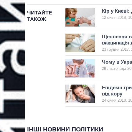
Кір у Києві
ЧИТАЙТЕ
12 січня 2018, 1
ТАКОЖ
Щеплення ві
вакцинація 
23 грудня 2017, 
Чому в Укра
29 листопада 20
Епідемії гр
від кору
24 січня 2018, 1
ІНШІ НОВИНИ ПОЛІТИКИ