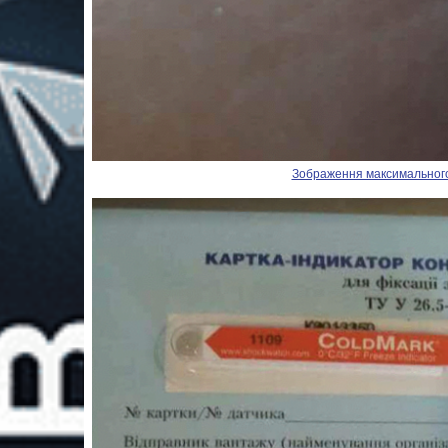
Зображення максимального р