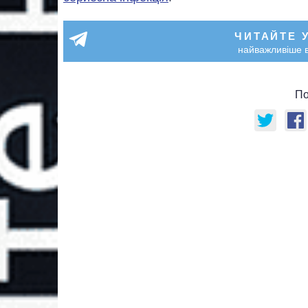
ЧИТАЙТЕ 
найважливіше в
По