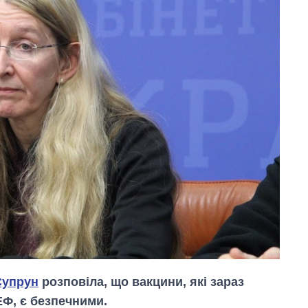
Супрун
розповіла, що вакцини, які зараз
Ф, є безпечними.