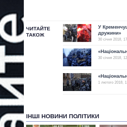
У Кременчуц
ЧИТАЙТЕ
дружини»
ТАКОЖ
30 січня 2018, 1
«Національн
30 січня 2018, 1
«Національ
1 лютого 2018, 1
ІНШІ НОВИНИ ПОЛІТИКИ