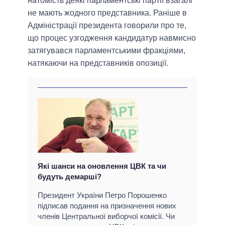
натомість деякі парламентські партії взагалі
не мають жодного представника. Раніше в
Адміністрації президента говорили про те,
що процес узгодження кандидатур навмисно
затягувався парламентськими фракціями,
натякаючи на представників опозиції.
Які шанси на оновлення ЦВК та чи
будуть демарші?
Президент України Петро Порошенко
підписав подання на призначення нових
членів Центральної виборчої комісії. Чи