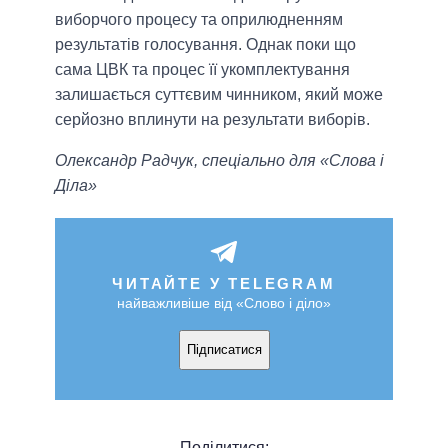
виборчого процесу та оприлюдненням
результатів голосування. Однак поки що
сама ЦВК та процес її укомплектування
залишається суттєвим чинником, який може
серйозно вплинути на результати виборів.
Олександр Радчук, спеціально для «Слова і
Діла»
ЧИТАЙТЕ У TELEGRAM
найважливіше від «Слово і діло»
Підписатися
Поділитися: