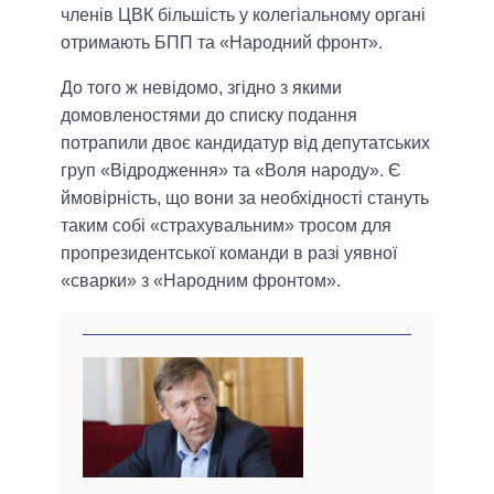
членів ЦВК більшість у колегіальному органі
отримають БПП та «Народний фронт».
До того ж невідомо, згідно з якими
домовленостями до списку подання
потрапили двоє кандидатур від депутатських
груп «Відродження» та «Воля народу». Є
ймовірність, що вони за необхідності стануть
таким собі «страхувальним» тросом для
пропрезидентської команди в разі уявної
«сварки» з «Народним фронтом».