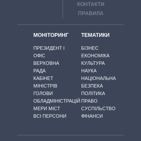
КОНТАКТИ
ПРАВИЛА
МОНІТОРИНГ
ТЕМАТИКИ
ПРЕЗИДЕНТ І
БІЗНЕС
ОФІС
ЕКОНОМІКА
ВЕРХОВНА
КУЛЬТУРА
РАДА
НАУКА
КАБІНЕТ
НАЦІОНАЛЬНА
МІНІСТРІВ
БЕЗПЕКА
ГОЛОВИ
ПОЛІТИКА
ОБЛАДМІНІСТРАЦІЙ
ПРАВО
МЕРИ МІСТ
СУСПІЛЬСТВО
ВСІ ПЕРСОНИ
ФІНАНСИ