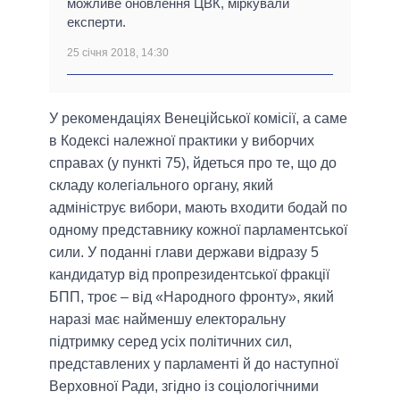
можливе оновлення ЦВК, міркували
експерти.
25 січня 2018, 14:30
У рекомендаціях Венеційської комісії, а саме
в Кодексі належної практики у виборчих
справах (у пункті 75), йдеться про те, що до
складу колегіального органу, який
адмініструє вибори, мають входити бодай по
одному представнику кожної парламентської
сили. У поданні глави держави відразу 5
кандидатур від пропрезидентської фракції
БПП, троє – від «Народного фронту», який
наразі має найменшу електоральну
підтримку серед усіх політичних сил,
представлених у парламенті й до наступної
Верховної Ради, згідно із соціологічними