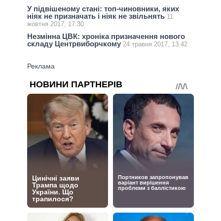
У підвішеному стані: топ-чиновники, яких
ніяк не призначать і ніяк не звільнять
11
жовтня 2017, 17:30
Незмінна ЦВК: хроніка призначення нового
складу Центрвиборчкому
24 травня 2017, 13:42