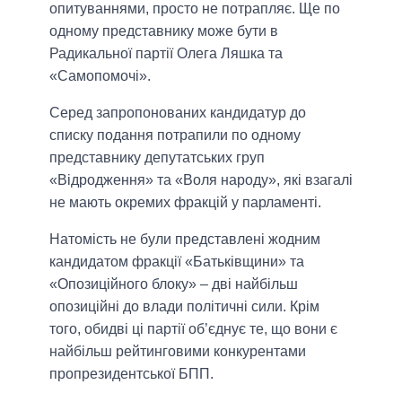
опитуваннями, просто не потрапляє. Ще по
одному представнику може бути в
Радикальної партії Олега Ляшка та
«Самопомочі».
Серед запропонованих кандидатур до
списку подання потрапили по одному
представнику депутатських груп
«Відродження» та «Воля народу», які взагалі
не мають окремих фракцій у парламенті.
Натомість не були представлені жодним
кандидатом фракції «Батьківщини» та
«Опозиційного блоку» – дві найбільш
опозиційні до влади політичні сили. Крім
того, обидві ці партії об’єднує те, що вони є
найбільш рейтинговими конкурентами
пропрезидентської БПП.