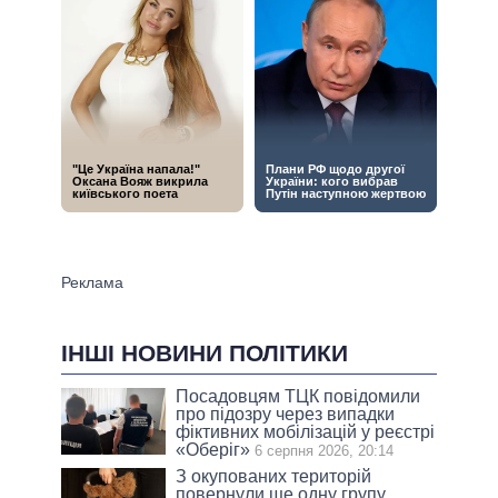
ІНШІ НОВИНИ ПОЛІТИКИ
Посадовцям ТЦК повідомили
про підозру через випадки
фіктивних мобілізацій у реєстрі
«Оберіг»
6 серпня 2026, 20:14
З окупованих територій
повернули ще одну групу