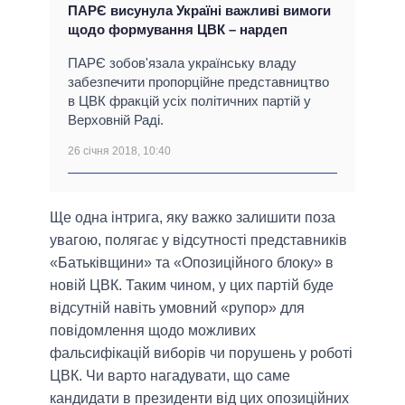
ПАРЄ висунула Україні важливі вимоги
щодо формування ЦВК – нардеп
ПАРЄ зобов'язала українську владу
забезпечити пропорційне представництво
в ЦВК фракцій усіх політичних партій у
Верховній Раді.
26 січня 2018, 10:40
Ще одна інтрига, яку важко залишити поза
увагою, полягає у відсутності представників
«Батьківщини» та «Опозиційного блоку» в
новій ЦВК. Таким чином, у цих партій буде
відсутній навіть умовний «рупор» для
повідомлення щодо можливих
фальсифікацій виборів чи порушень у роботі
ЦВК. Чи варто нагадувати, що саме
кандидати в президенти від цих опозиційних