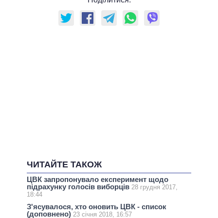
ЧИТАЙТЕ ТАКОЖ
ЦВК запропонувало експеримент щодо
підрахунку голосів виборців
28 грудня 2017,
18:44
З'ясувалося, хто оновить ЦВК - список
(доповнено)
23 січня 2018, 16:57