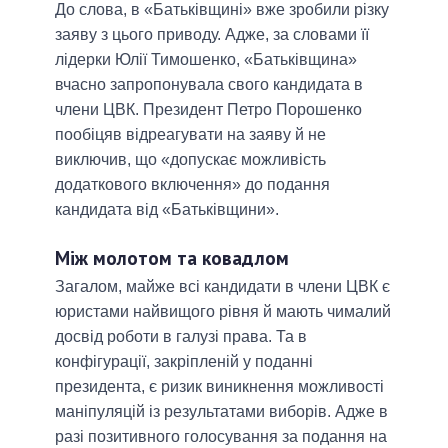
До слова, в «Батьківщині» вже зробили різку
заяву з цього приводу. Адже, за словами її
лідерки Юлії Тимошенко, «Батьківщина»
вчасно запропонувала свого кандидата в
члени ЦВК. Президент Петро Порошенко
пообіцяв відреагувати на заяву й не
виключив, що «допускає можливість
додаткового включення» до подання
кандидата від «Батьківщини».
Між молотом та ковадлом
Загалом, майже всі кандидати в члени ЦВК є
юристами найвищого рівня й мають чималий
досвід роботи в галузі права. Та в
конфігурації, закріпленій у поданні
президента, є ризик виникнення можливості
маніпуляцій із результатами виборів. Адже в
разі позитивного голосування за подання на