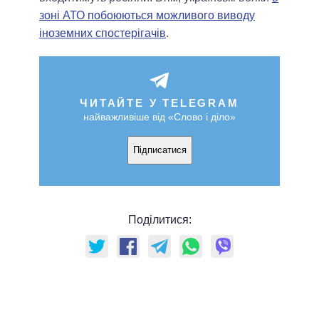
зоні АТО побоюються можливого виводу
іноземних спостерігачів
.
ЧИТАЙТЕ У TELEGRAM
найважливіше від «Слово і діло»
Підписатися
Поділитися: