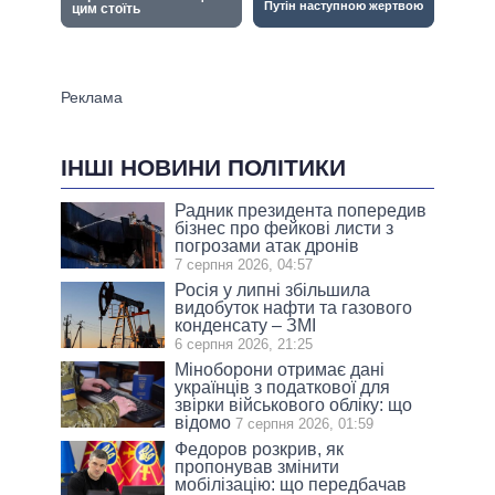
ІНШІ НОВИНИ ПОЛІТИКИ
Радник президента попередив
бізнес про фейкові листи з
погрозами атак дронів
7 серпня 2026, 04:57
Росія у липні збільшила
видобуток нафти та газового
конденсату – ЗМІ
6 серпня 2026, 21:25
Міноборони отримає дані
українців з податкової для
звірки військового обліку: що
відомо
7 серпня 2026, 01:59
Федоров розкрив, як
пропонував змінити
мобілізацію: що передбачав