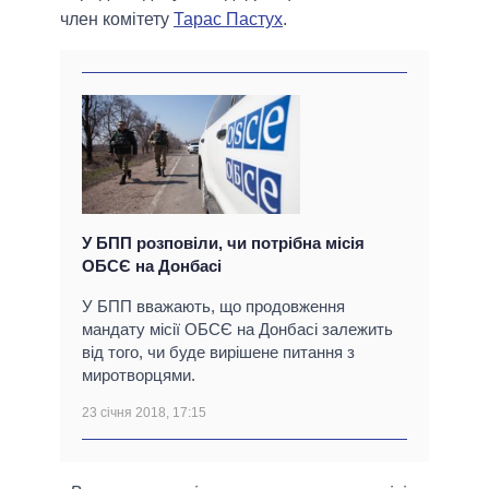
член комітету
Тарас Пастух
.
У БПП розповіли, чи потрібна місія
ОБСЄ на Донбасі
У БПП вважають, що продовження
мандату місії ОБСЄ на Донбасі залежить
від того, чи буде вирішене питання з
миротворцями.
23 січня 2018, 17:15