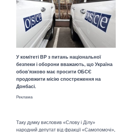
У комітеті ВР з питань національної
безпеки і оборони вважають, що Україна
обов’язково має просити ОБСЄ
продовжити місію спостреження на
Донбасі.
Таку думку висловив «Слову і Ділу»
народний депутат від фракції «Самопомочі»,