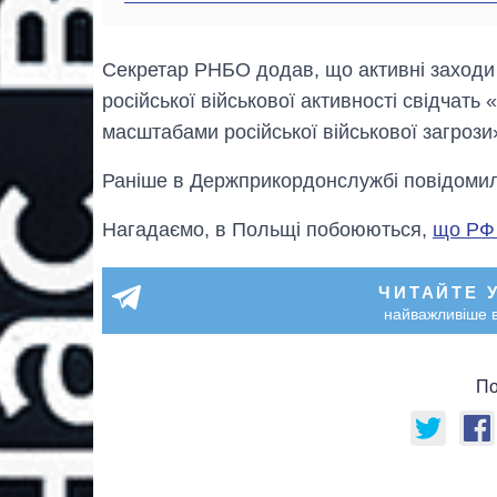
Секретар РНБО додав, що активні заходи
російської військової активності свідчать
масштабами російської військової загрози
Раніше в Держприкордонслужбі повідоми
Нагадаємо, в Польщі побоюються,
що РФ 
ЧИТАЙТЕ 
найважливіше в
По