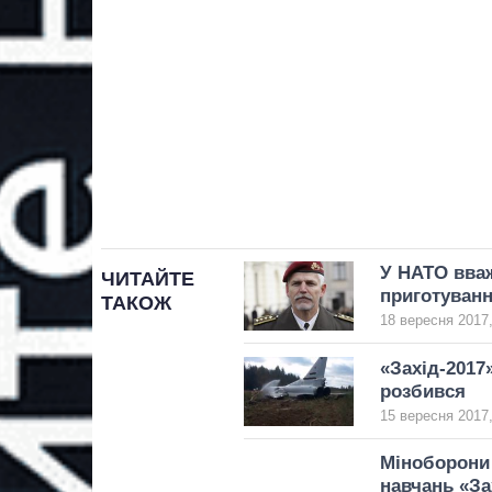
У НАТО вваж
ЧИТАЙТЕ
приготуванн
ТАКОЖ
18 вересня 2017,
«Захід-2017
розбився
15 вересня 2017,
Міноборони
навчань «За