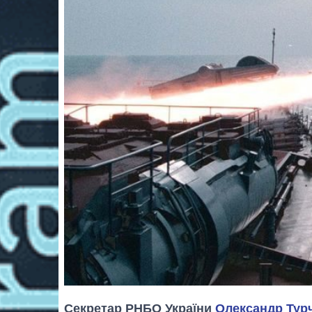
Секретар РНБО України
Олександр Тур