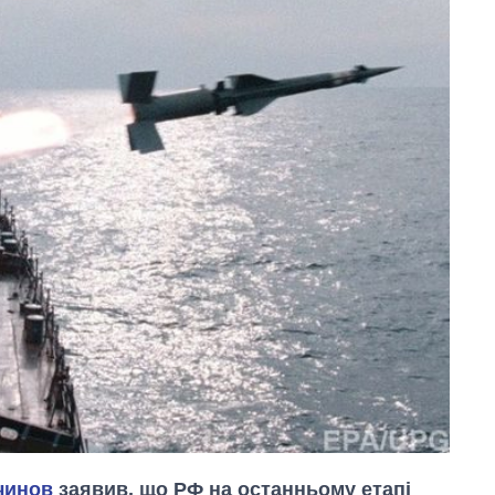
чинов
заявив, що РФ на останньому етапі