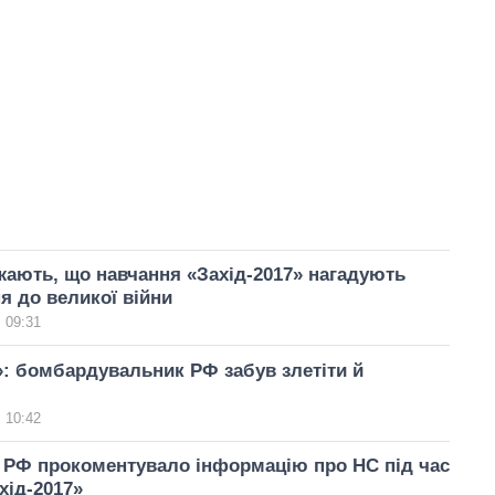
ають, що навчання «Захід-2017» нагадують
я до великої війни
 09:31
»: бомбардувальник РФ забув злетіти й
 10:42
 РФ прокоментувало інформацію про НС під час
хід-2017»