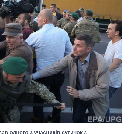
ав одного з учасників сутичок з