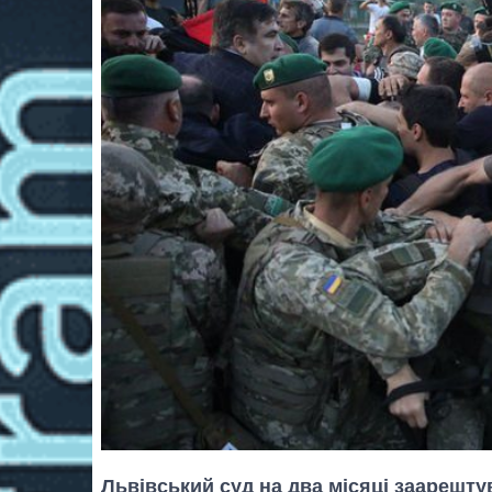
Львівський суд на два місяці заарештув