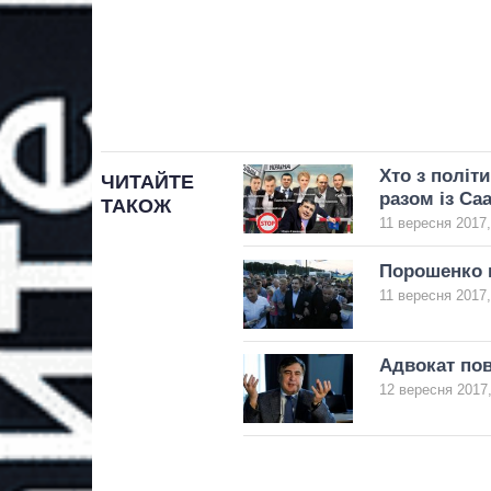
Хто з політ
ЧИТАЙТЕ
разом із Са
ТАКОЖ
11 вересня 2017,
Порошенко 
11 вересня 2017,
Адвокат пов
12 вересня 2017,