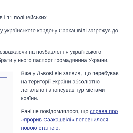
рф
 і 11 поліцейських.
 українського кордону Саакашвілі загрожує до
 незважаючи на позбавлення українського
брати у нього паспорт громадянина України.
Вже у Львові він заявив, що перебуває
на території України абсолютно
легально і анонсував тур містами
країни.
Раніше повідомлялося, що
справа про
«прорив Саакашвілі» поповнилося
новою статтею
.