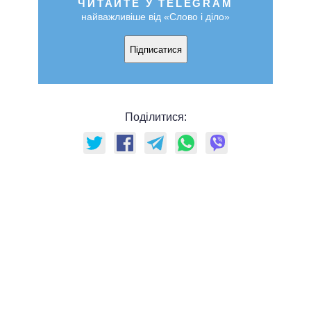
ЧИТАЙТЕ У TELEGRAM
найважливіше від «Слово і діло»
Підписатися
Поділитися: