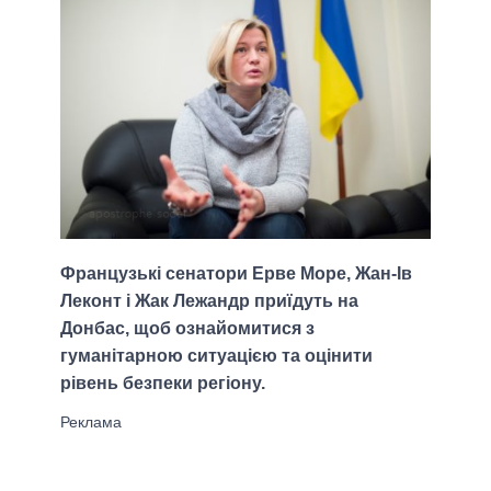
Французькі сенатори Ерве Море, Жан-Ів
Леконт і Жак Лежандр приїдуть на
Донбас, щоб ознайомитися з
гуманітарною ситуацією та оцінити
рівень безпеки регіону.