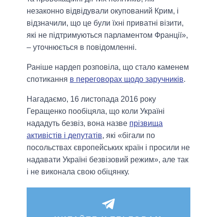
незаконно відвідували окупований Крим, і
відзначили, що це були їхні приватні візити,
які не підтримуються парламентом Франції»,
– уточнюється в повідомленні.
Раніше нардеп розповіла, що стало каменем
спотикання
в переговорах щодо заручників
.
Нагадаємо, 16 листопада 2016 року
Геращенко пообіцяла, що коли Україні
нададуть безвіз, вона назве
прізвища
активістів і депутатів
, які «бігали по
посольствах європейських країн і просили не
надавати Україні безвізовий режим», але так
і не виконала свою обіцянку.