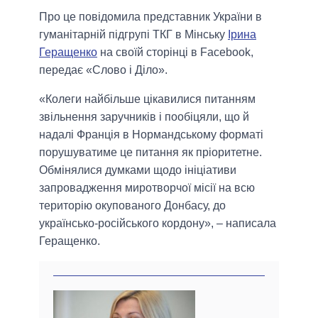
Про це повідомила представник України в
гуманітарній підгрупі ТКГ в Мінську
Ірина
Геращенко
на своїй сторінці в Facebook,
передає «Слово і Діло».
«Колеги найбільше цікавилися питанням
звільнення заручників і пообіцяли, що й
надалі Франція в Нормандському форматі
порушуватиме це питання як пріоритетне.
Обмінялися думками щодо ініціативи
запровадження миротворчої місії на всю
територію окупованого Донбасу, до
українсько-російського кордону», – написала
Геращенко.