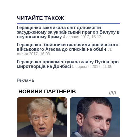
ЧИТАЙТЕ ТАКОЖ
Геращенко закликала світ допомогти
засудженому за український прапор Балуху в
окупованому Криму
4 серпня 2017, 16:12
Геращенко: бойовики включили російського
військового Агеєва до списків на обмін
31
липня 2017, 16:03
Геращенко прокоментувала заяву Путіна про
миротворців на Донбасі
5 вересня 2017, 11:06