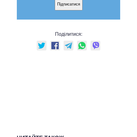
Підписатися
Поділитися: