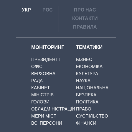
УКР
РОС
ПРО НАС
КОНТАКТИ
ПРАВИЛА
МОНІТОРИНГ
ТЕМАТИКИ
ПРЕЗИДЕНТ І
БІЗНЕС
ОФІС
ЕКОНОМІКА
ВЕРХОВНА
КУЛЬТУРА
РАДА
НАУКА
КАБІНЕТ
НАЦІОНАЛЬНА
МІНІСТРІВ
БЕЗПЕКА
ГОЛОВИ
ПОЛІТИКА
ОБЛАДМІНІСТРАЦІЙ
ПРАВО
МЕРИ МІСТ
СУСПІЛЬСТВО
ВСІ ПЕРСОНИ
ФІНАНСИ