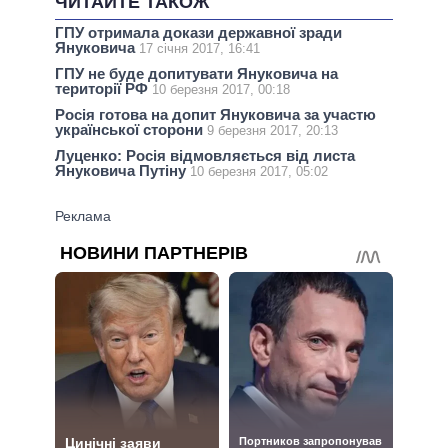
ЧИТАЙТЕ ТАКОЖ
ГПУ отримала докази державної зради
Януковича
17 січня 2017, 16:41
ГПУ не буде допитувати Януковича на
території РФ
10 березня 2017, 00:18
Росія готова на допит Януковича за участю
української сторони
9 березня 2017, 20:13
Луценко: Росія відмовляється від листа
Януковича Путіну
10 березня 2017, 05:02