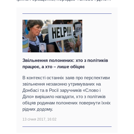
Звільнення полонених: хто з політиків
працює, а хто – лише обіцяє
В контексті останніх заяв про перспективи
звільнення незаконно утримуваних на
Донбасі та в Росії заручників «Слово і
Діло» вирішило нагадати, хто з політиків
обіцяв родинам полонених повернути їхніх
рідних додому.
13 січня 2017, 16:02