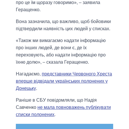
про це їм щоразу говоримо», – заявила
Геращенко.
Вона зазначила, що важливо, щоб бойовики
підтвердили наявність цих людей у списках.
«Також ми вимагаємо надати інформацію
про інших людей, де вони є, де їх
переховують, або надати інформацію про
їхню долю», – сказала Геращенко.
Нагадаємо,
представники Червоного Хреста
вперше відвідали українських полонених у
Донецьку
.
Раніше в СБУ повідомляли, що Надія
Савченко
не мала повноважень публікувати
списки полонених
.