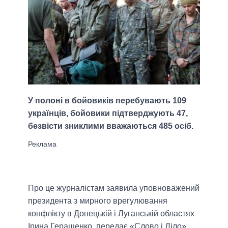
У полоні в бойовиків перебувають 109
українців, бойовики підтверджують 47,
безвісти зниклими вважаються 485 осіб.
Про це журналістам заявила уповноважений
президента з мирного врегулювання
конфлікту в Донецькій і Луганській областях
Ірина Геращенко, передає «Слово і Діло».