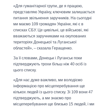
«Для гуманітарної групи, де я працюю,
представляю Україну, ключовим залишається
питання звільнення заручників. На сьогодні
ми маємо 109 громадян України, які є в
списках СБУ. Це цивільні, це військові, які
вважаються заручниками на окупованих
територіях Донецької та Луганської
областей», – сказала Геращенко.
За її словами, Донецьк і Луганськ поки
підтверджують трохи більш ніж 40 осіб із
цього списку.
«Для нас дуже важливо, ми володіємо
інформацією про місцеперебування ще
кількох людей із цього списку. Зі 109 вони 47
підтверджують, а ми знаємо про
місцеперебування ще близько 15 людей, і ми