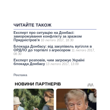
ЧИТАЙТЕ ТАКОЖ
Експерт про ситуацію на Донбасі:
заморожування конфлікту за зразком
Придністров'я
10 лютого 2017, 18:30
Блокада Донбасу: від закупівель вугілля в
ОРДЛО до торгівлі з агресором
11 лютого 2017,
08:30
Експерт розповів, чим загрожує Україні
блокада Донбасу
13 лютого 2017, 13:09