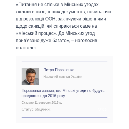
«Питання не стільки в Мінських угодах,
скільки в низці інших документів, починаючи
від резолюції ООН, закінчуючи рішеннями
щодо санкцій, які спираються саме на
«мінський процес». До Мінських угод
прив'язано дуже багато», – наголосив
політолог.
Петро Порошенко
Народний депутат України
Порошенко заявив, що Мінські угоди не будуть
продовжені до 2016 року
Сказано 11 вересня 2015 р.
Статус обіцянки:
АРХІВ