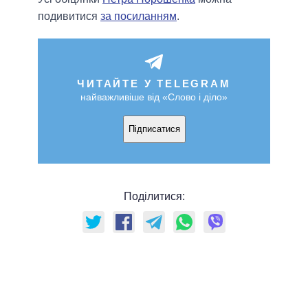
подивитися
за посиланням
.
ЧИТАЙТЕ У TELEGRAM
найважливіше від «Слово і діло»
Підписатися
Поділитися: