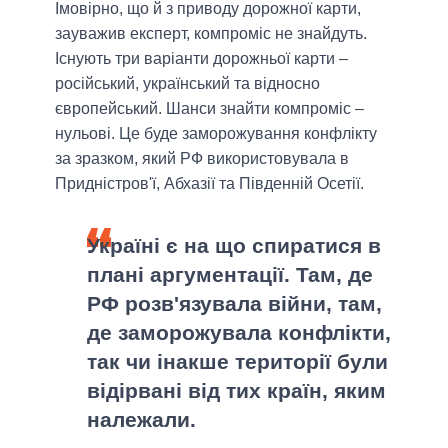
Імовірно, що й з приводу дорожної карти,
зауважив експерт, компроміс не знайдуть.
Існують три варіанти дорожньої карти –
російський, український та відносно
європейський. Шанси знайти компроміс –
нульові. Це буде заморожування конфлікту
за зразком, який РФ використовувала в
Придністров'ї, Абхазії та Південній Осетії.
Україні є на що спиратися в
плані аргументації. Там, де
РФ розв'язувала війни, там,
де заморожувала конфлікти,
так чи інакше території були
відірвані від тих країн, яким
належали.