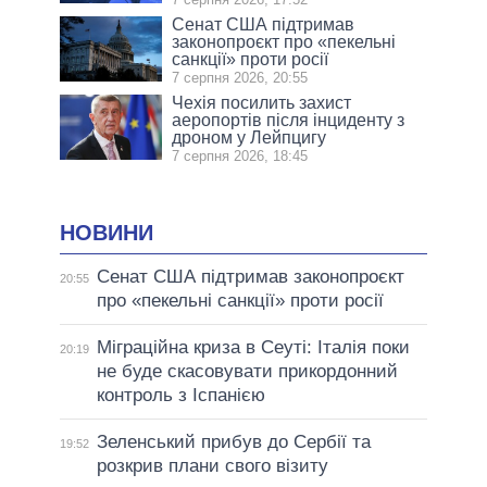
Сенат США підтримав
законопроєкт про «пекельні
санкції» проти росії
7 серпня 2026, 20:55
Чехія посилить захист
аеропортів після інциденту з
дроном у Лейпцигу
7 серпня 2026, 18:45
НОВИНИ
Сенат США підтримав законопроєкт
20:55
про «пекельні санкції» проти росії
Міграційна криза в Сеуті: Італія поки
20:19
не буде скасовувати прикордонний
контроль з Іспанією
Зеленський прибув до Сербії та
19:52
розкрив плани свого візиту