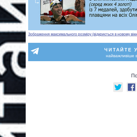
Зображення максимального розміру (відкриється в новому вікн
ЧИТАЙТЕ 
найважливіше в
По