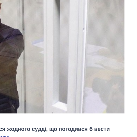
ся жодного судді, що погодився б вести