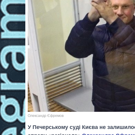
Олександр Єфремов
У Печерському суді Києва не залишило