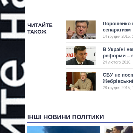
Порошенко н
ЧИТАЙТЕ
сепаратизм
ТАКОЖ
14 грудня 2015, 
В Україні н
реформи – 
24 лютого 2016, 
СБУ не посп
Жебрівськи
28 грудня 2015, 
ІНШІ НОВИНИ ПОЛІТИКИ