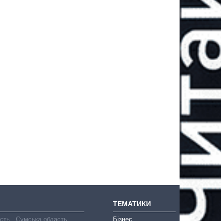
ТЕМАТИКИ
асть
Сумська область
Бізнес