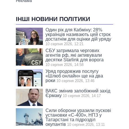
ІНШІ НОВИНИ ПОЛІТИКИ
Один рік для Кабміну: 28%
українців називають цей строк
достатнім для оцінки дій уряду
10 серпня 2026, 12:21
СБУ затримала чергових
агентів рф, які активували
десятки Starlink для ворога
10 серпня 2026, 14:58
Уряд продовжив послугу
«Шлюб онлайн» ще на два
роки
10 серпня 2026, 13:46
ВАКС змінив запобіжний захід
Єрмаку
10 серпня 2026, 14:17
Сили оборони уразили пускові
установки «С-400», НПЗ у
Татарстані та підрозділ
окупантів
10 серпня 2026, 13:11