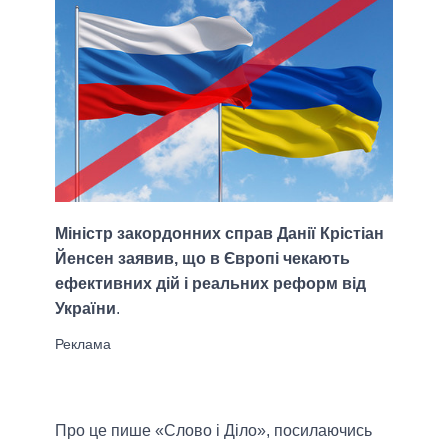
Міністр закордонних справ Данії Крістіан
Йенсен заявив, що в Європі чекають
ефективних дій і реальних реформ від
України
.
Про це пише «Слово і Діло», посилаючись