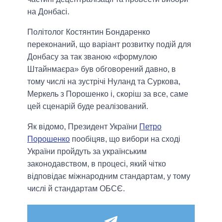
на Донбасі.
Політолог Костянтин Бондаренко
переконаний, що варіант розвитку подій для
Донбасу за так званою «формулою
Штайнмаєра» був обговорений давно, в
тому числі на зустрічі Нуланд та Суркова,
Меркель з Порошенко і, скоріш за все, саме
цей сценарій буде реалізований.
Як відомо, Президент України
Петро
Порошенко
пообіцяв, що вибори на сході
України пройдуть за українським
законодавством, в процесі, який чітко
відповідає міжнародним стандартам, у тому
числі й стандартам ОБСЄ.