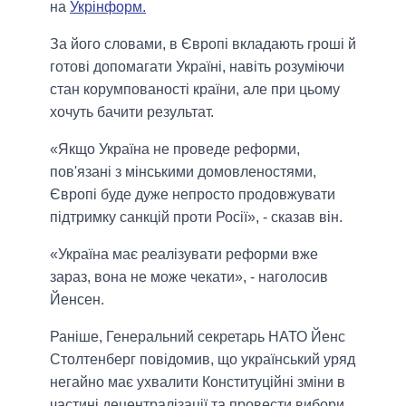
на
Укрінформ.
За його словами, в Європі вкладають гроші й
готові допомагати Україні, навіть розуміючи
стан корумпованості країни, але при цьому
хочуть бачити результат.
«Якщо Україна не проведе реформи,
пов'язані з мінськими домовленостями,
Європі буде дуже непросто продовжувати
підтримку санкцій проти Росії», - сказав він.
«Україна має реалізувати реформи вже
зараз, вона не може чекати», - наголосив
Йенсен.
Раніше, Генеральний секретарь НАТО Йенс
Столтенберг повідомив, що український уряд
негайно має ухвалити Конституційні зміни в
частині децентралізації та провести вибори