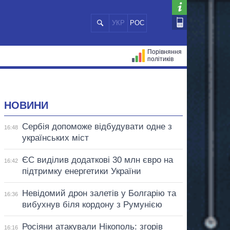
УКР
РОС
Порівняння
політиків
ЦІЙ
МЕРИ МІСТ
ВСІ ПЕРСОНИ
НОВИНИ
Сербія допоможе відбудувати одне з
16:48
українських міст
ЄС виділив додаткові 30 млн євро на
16:42
підтримку енергетики України
Невідомий дрон залетів у Болгарію та
16:36
вибухнув біля кордону з Румунією
Росіяни атакували Нікополь: згорів
16:16