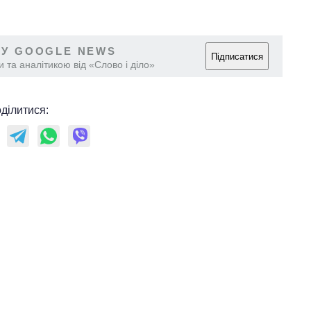
 У GOOGLE NEWS
Підписатися
 та аналітикою від «Слово і діло»
ділитися: