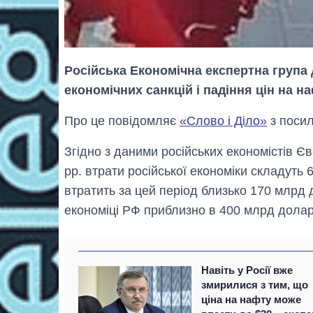
Російська Економічна експертна група
економічних санкцій і падіння цін на на
Про це повідомляє
«Слово і Діло»
з посил
Згідно з даними російських економістів Єв
рр. втрати російської економіки складуть 
втратить за цей період близько 170 млрд 
економіці РФ приблизно в 400 млрд долар
Навіть у Росії вже
змирилися з тим, що
ціна на нафту може