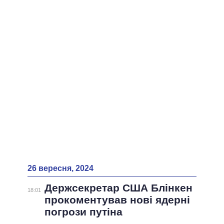
26 вересня, 2024
Держсекретар США Блінкен
18:01
прокоментував нові ядерні
погрози путіна