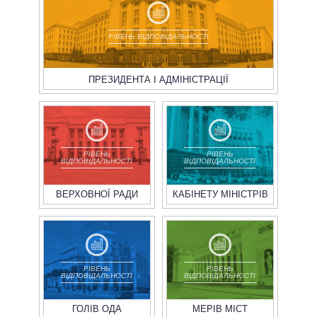
РІВЕНЬ ВІДПОВІДАЛЬНОСТІ
ПРЕЗИДЕНТА І АДМІНІСТРАЦІЇ
РІВЕНЬ
РІВЕНЬ
ВІДПОВІДАЛЬНОСТІ
ВІДПОВІДАЛЬНОСТІ
ВЕРХОВНОЇ РАДИ
КАБІНЕТУ МІНІСТРІВ
РІВЕНЬ
РІВЕНЬ
ВІДПОВІДАЛЬНОСТІ
ВІДПОВІДАЛЬНОСТІ
ГОЛІВ ОДА
МЕРІВ МІСТ