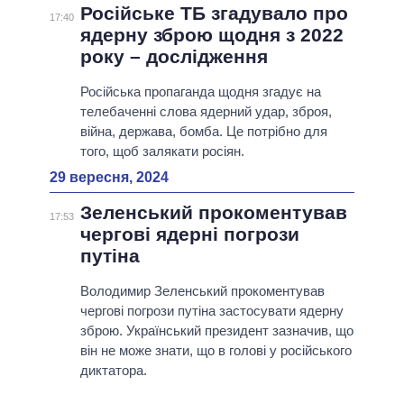
Російське ТБ згадувало про
17:40
ядерну зброю щодня з 2022
року – дослідження
Російська пропаганда щодня згадує на
телебаченні слова ядерний удар, зброя,
війна, держава, бомба. Це потрібно для
того, щоб залякати росіян.
29 вересня, 2024
Зеленський прокоментував
17:53
чергові ядерні погрози
путіна
Володимир Зеленський прокоментував
чергові погрози путіна застосувати ядерну
зброю. Український президент зазначив, що
він не може знати, що в голові у російського
диктатора.