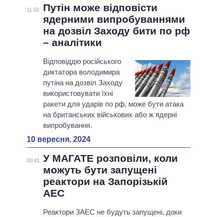
Путін може відповісти
11:50
ядерними випробуваннями
на дозвіл Заходу бити по рф
– аналітики
Відповіддю російського
диктатора володимира
путіна на дозвіл Заходу
використовувати їхні
ракети для ударів по рф, може бути атака
на британських військових або ж ядерні
випробування.
10 вересня, 2024
У МАГАТЕ розповіли, коли
00:41
можуть бути запущені
реактори на Запорізькій
АЕС
Реактори ЗАЕС не будуть запущені, доки