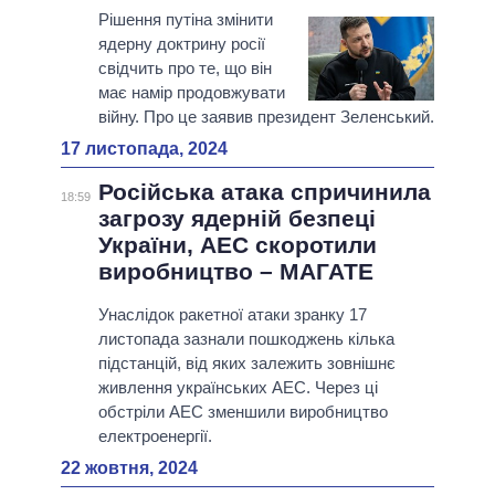
Рішення путіна змінити
ядерну доктрину росії
свідчить про те, що він
має намір продовжувати
війну. Про це заявив президент Зеленський.
17 листопада, 2024
Російська атака спричинила
18:59
загрозу ядерній безпеці
України, АЕС скоротили
виробництво – МАГАТЕ
Унаслідок ракетної атаки зранку 17
листопада зазнали пошкоджень кілька
підстанцій, від яких залежить зовнішнє
живлення українських АЕС. Через ці
обстріли АЕС зменшили виробництво
електроенергії.
22 жовтня, 2024