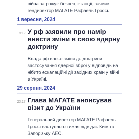
війна загрожує безпеці станції, заявив
гендиректор МАГАТЕ Рафаель Гроссі.
1 вересня, 2024
У рф заявили про намір
19:12
внести зміни в свою ядерну
доктрину
Влада рф внесе зміни до доктрини
застосування ядерної зброї у відповідь на
нібито ескалаційні дії західних країн у війні
в Україні.
29 серпня, 2024
Глава МАГАТЕ анонсував
23:17
візит до України
Генеральний директор МАГАТЕ Рафаель
Гроссі наступного тижня відвідає Київ та
Запорізьку АЕС.