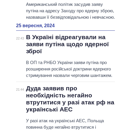
Американський політик засудив заяву
путіна на адресу Заходу про ядерну зброю,
назвавши її безвідповідальною і невчасною.
25 вересня, 2024
В Україні відреагували на
22:43
заяви путіна щодо ядерної
зброї
В ОП та РНБО України заяви путіна про
розширення російської доктрини ядерного
стримування назвали черговим шантажем.
Дуда заявив про
21:44
необхідність негайно
втрутитися у разі атак рф на
українські АЕС
У разі атак на українські АЕС, Польща
повинна буде негайно втрутитися і