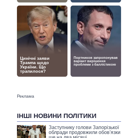
ІНШІ НОВИНИ ПОЛІТИКИ
Заступнику голови Запорізької
облради продовжили обов'язки
ще на два місяці