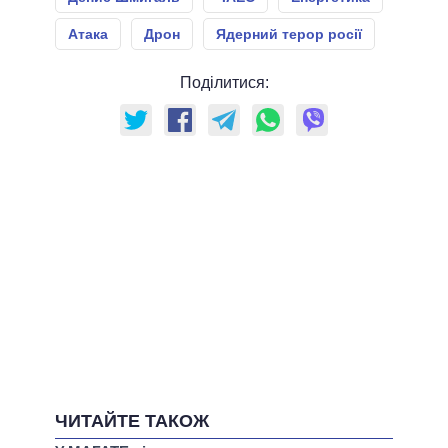
Атака
Дрон
Ядерний терор росії
Поділитися:
ЧИТАЙТЕ ТАКОЖ