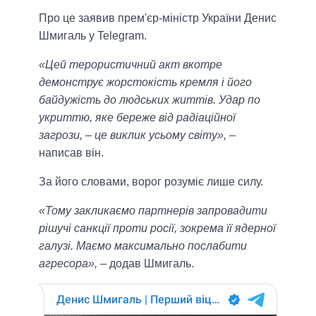
Про це заявив прем'єр-міністр України Денис
Шмигаль у Telegram.
«Цей терористичний акт вкотре
демонструє жорстокість кремля і його
байдужість до людських життів. Удар по
укриттю, яке береже від радіаційної
загрози, – це виклик усьому світу»,
–
написав він.
За його словами, ворог розуміє лише силу.
«Тому закликаємо партнерів запровадити
рішучі санкції проти росії, зокрема її ядерної
галузі. Маємо максимально послабити
агресора»,
– додав Шмигаль.