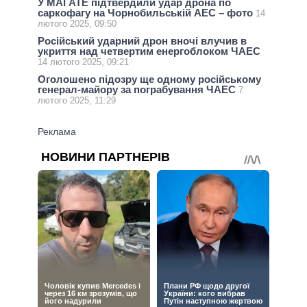
У МАГАТЕ підтвердили удар дрона по
саркофагу на Чорнобильській АЕС – фото
14
лютого 2025, 09:50
Російський ударний дрон вночі влучив в
укриття над четвертим енергоблоком ЧАЕС
14 лютого 2025, 09:21
Оголошено підозру ще одному російському
генерал-майору за пограбування ЧАЕС
7
лютого 2025, 11:29