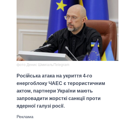
фото Денис Шмигаль/Telegram
Російська атака на укриття 4-го
енергоблоку ЧАЕС є терористичним
актом, партнери України мають
запровадити жорсткі санкції проти
ядерної галузі росії.