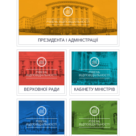
ВСІ ПЕРСОНИ
РІВЕНЬ ВІДПОВІДАЛЬНОСТІ
ПРЕЗИДЕНТА І АДМІНІСТРАЦІЇ
РІВЕНЬ
РІВЕНЬ
ВІДПОВІДАЛЬНОСТІ
ВІДПОВІДАЛЬНОСТІ
ВЕРХОВНОЇ РАДИ
КАБІНЕТУ МІНІСТРІВ
РІВЕНЬ
РІВЕНЬ
ВІДПОВІДАЛЬНОСТІ
ВІДПОВІДАЛЬНОСТІ