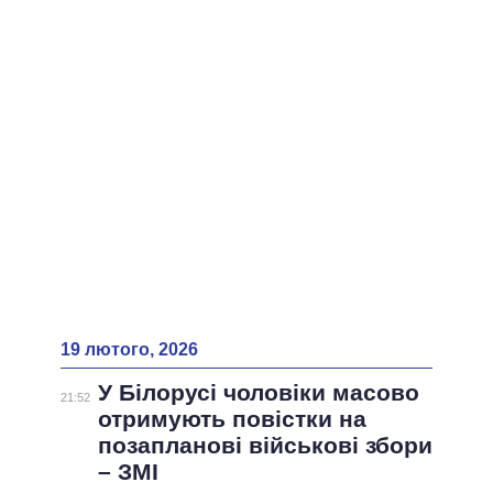
ВСІ ПЕРСОНИ
19 лютого, 2026
У Білорусі чоловіки масово
21:52
отримують повістки на
позапланові військові збори
– ЗМІ