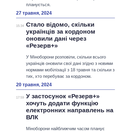
планується.
27 травня, 2024
Стало відомо, скільки
15:34
українців за кордоном
оновили дані через
«Резерв+»
У Міноборони розповіли, скільки всього
українців оновили свої дані згідно з новими
нормами мобілізації з 18 травня та скільки з
тих, хто перебуває за кордоном.
20 травня, 2024
У застосунок «Резерв+»
17:59
хочуть додати функцію
електронних направлень на
ВЛК
Міноборони найближчим часом планує