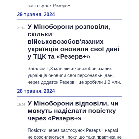
застосунок Резерв+.
29 травня, 2024
У Міноборони розповіли,
21:42
скільки
військовозобов'язаних
українців оновили свої дані
у ТЦК та «Резерв+»
Загалом 1,3 млн військовозобов'язаних
українців оновили свої персональні дані,
через додаток Резерв+ це зробили 1,2 млн.
28 травня, 2024
У Міноборони відповіли, чи
19:08
можуть надіслати повістку
через «Резерв+»
Повістки через застосунок Резерв+ наразі
не розсилаються і поки що така практика не