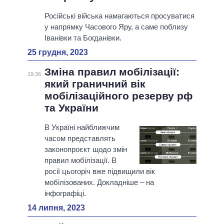
Російські війська намагаються просуватися
у напрямку Часового Яру, а саме поблизу
Іванівки та Богданівки.
25 грудня, 2023
Зміна правил мобілізації:
19:36
який граничний вік
мобілізаційного резерву рф
та України
В Україні найближчим
часом представлять
законопроєкт щодо змін
правил мобілізації. В
росії цьогоріч вже підвищили вік
мобілізованих. Докладніше – на
інфографіці.
14 липня, 2023