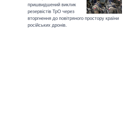
пришвидшений виклик
резервістів ТрО через
вторгнення до повітряного простору країни
російських дронiв.