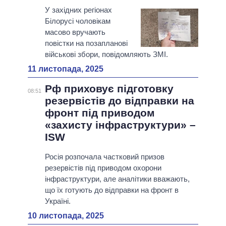
У західних регіонах
Білорусі чоловікам
масово вручають
повістки на позапланові
військові збори, повідомляють ЗМІ.
11 листопада, 2025
Рф приховує підготовку
08:51
резервістів до відправки на
фронт під приводом
«захисту інфраструктури» –
ISW
Росія розпочала частковий призов
резервістів під приводом охорони
інфраструктури, але аналітики вважають,
що їх готують до відправки на фронт в
Україні.
10 листопада, 2025