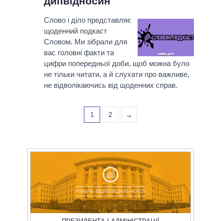
дипвідносин
Слово і діло представляє
щоденний подкаст
Словом. Ми зібрали для
вас головні факти та
цифри попередньої доби, щоб можна було
не тільки читати, а й слухати про важливе,
не відволікаючись від щоденних справ.
1
2
→
РІВЕНЬ ВІДПОВІДАЛЬНОСТІ