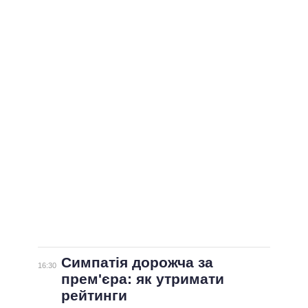
Симпатія дорожча за
16:30
прем'єра: як утримати
рейтинги