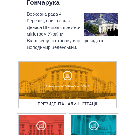
Гончарука
Верховна рада 4
березня, призначила
Дениса Шмигаля прем'єр-
міністром України.
Відповідну постанову вніс президент
Володимир Зеленський.
РІВЕНЬ ВІДПОВІДАЛЬНОСТІ
ПРЕЗИДЕНТА І АДМІНІСТРАЦІЇ