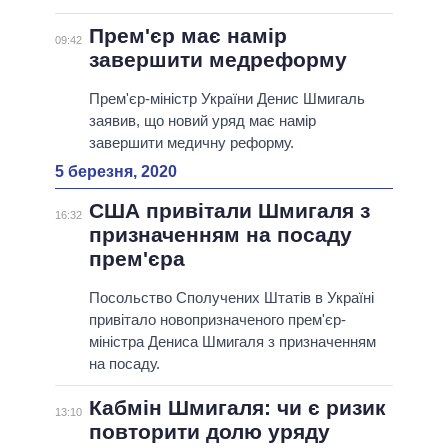
Прем'єр має намір
09:42
завершити медреформу
Прем'єр-міністр України Денис Шмигаль
заявив, що новий уряд має намір
завершити медичну реформу.
5 березня, 2020
США привітали Шмигаля з
16:32
призначенням на посаду
прем'єра
Посольство Сполучених Штатів в Україні
привітало новопризначеного прем'єр-
міністра Дениса Шмигаля з призначенням
на посаду.
Кабмін Шмигаля: чи є ризик
13:10
повторити долю уряду