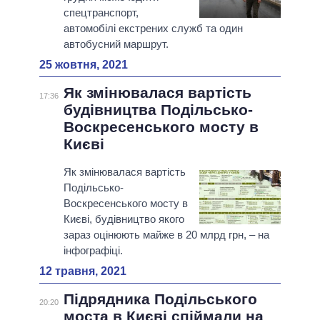
спецтранспорт,
автомобілі екстрених служб та один
автобусний маршрут.
25 жовтня, 2021
Як змінювалася вартість
17:36
будівництва Подільсько-
Воскресенського мосту в
Києві
Як змінювалася вартість
Подільсько-
Воскресенського мосту в
Києві, будівництво якого
зараз оцінюють майже в 20 млрд грн, – на
інфографіці.
12 травня, 2021
Підрядника Подільського
20:20
моста в Києві спіймали на