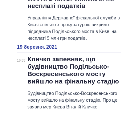
несплаті податків
Управління Державної фіскальної служби в
Києві спільно з прокуратурою викрило
підрядника Подільського моста в Києві на
несплаті 9 млн грн податків.
19 березня, 2021
Кличко запевняє, що
16:53
будівництво Подільсько-
Воскресенського мосту
вийшло на фінальну стадію
Будівництво Подільсько-Воскресенського
мосту вийшло на фінальну стадію. Про це
заявив мер Києва Віталій Кличко.