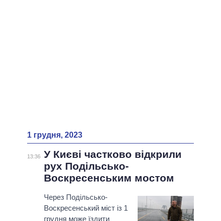
ВСІ ПЕРСОНИ
1 грудня, 2023
У Києві частково відкрили
13:36
рух Подільсько-
Воскресенським мостом
Через Подільсько-
Воскресенський міст із 1
грудня може їздити