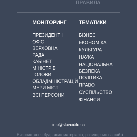
ПРАВИЛА
МОНІТОРИНГ
ТЕМАТИКИ
ПРЕЗИДЕНТ І
БІЗНЕС
ОФІС
ЕКОНОМІКА
ВЕРХОВНА
КУЛЬТУРА
РАДА
НАУКА
КАБІНЕТ
НАЦІОНАЛЬНА
МІНІСТРІВ
БЕЗПЕКА
ГОЛОВИ
ПОЛІТИКА
ОБЛАДМІНІСТРАЦІЙ
ПРАВО
МЕРИ МІСТ
СУСПІЛЬСТВО
ВСІ ПЕРСОНИ
ФІНАНСИ
info@slovoidilo.ua
Використання будь-яких матеріалів, розміщених на сайті,