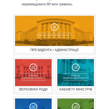
перевищувати 80 млн гривень.
РІВЕНЬ ВІДПОВІДАЛЬНОСТІ
ПРЕЗИДЕНТА І АДМІНІСТРАЦІЇ
РІВЕНЬ
РІВЕНЬ
ВІДПОВІДАЛЬНОСТІ
ВІДПОВІДАЛЬНОСТІ
ВЕРХОВНОЇ РАДИ
КАБІНЕТУ МІНІСТРІВ