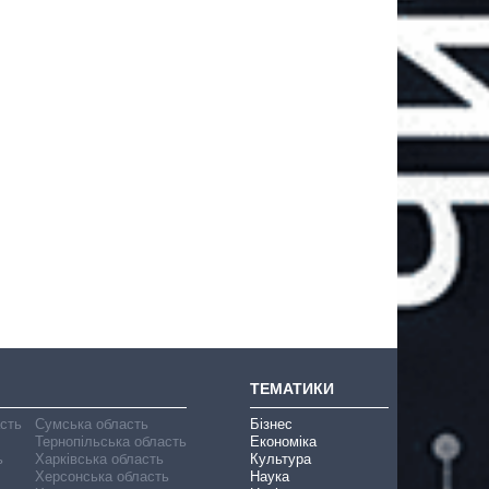
ТЕМАТИКИ
асть
Сумська область
Бізнес
Тернопільська область
Економіка
ь
Харківська область
Культура
Херсонська область
Наука