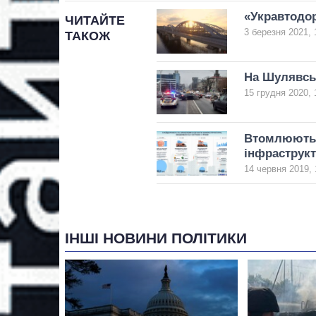
«Укравтодор
ЧИТАЙТЕ
3 березня 2021, 
ТАКОЖ
На Шулявськ
15 грудня 2020, 
Втомлюються
інфраструкт
14 червня 2019, 
ІНШІ НОВИНИ ПОЛІТИКИ