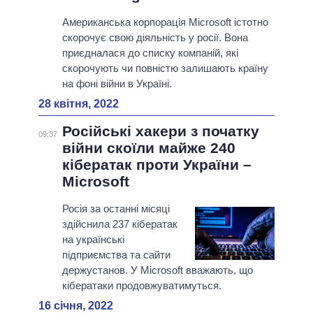
Американська корпорація Microsoft істотно
скорочує свою діяльність у росії. Вона
приєдналася до списку компаній, які
скорочують чи повністю залишають країну
на фоні війни в Україні.
28 квітня, 2022
Російські хакери з початку
09:37
війни скоїли майже 240
кібератак проти України –
Microsoft
Росія за останні місяці
здійснила 237 кібератак
на українські
підприємства та сайти
держустанов. У Microsoft вважають, що
кібератаки продовжуватимуться.
16 січня, 2022