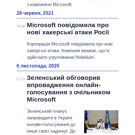
з компанією Microsoft.
26 червня, 2021
Microsoft повідомила про
14:38
нові хакерські атаки Росії
Корпорація Microsoft повідомила про нові
хакерські атаки. Компанія вважає, що їх
здійснило угруповання Nobelium.
6 листопада, 2020
Зеленський обговорив
07:23
впровадження онлайн-
голосування з очільником
Microsoft
Зеленський планує
запровадити в Україні
онлайн-голосування до
кінця своєї каденції. До