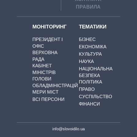
ПРАВИЛА
МОНІТОРИНГ
ТЕМАТИКИ
ПРЕЗИДЕНТ І
БІЗНЕС
ОФІС
ЕКОНОМІКА
ВЕРХОВНА
КУЛЬТУРА
РАДА
НАУКА
КАБІНЕТ
НАЦІОНАЛЬНА
МІНІСТРІВ
БЕЗПЕКА
ГОЛОВИ
ПОЛІТИКА
ОБЛАДМІНІСТРАЦІЙ
ПРАВО
МЕРИ МІСТ
СУСПІЛЬСТВО
ВСІ ПЕРСОНИ
ФІНАНСИ
info@slovoidilo.ua