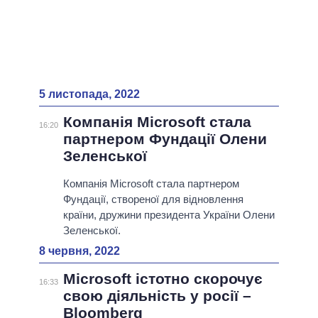
5 листопада, 2022
Компанія Microsoft стала
16:20
партнером Фундації Олени
Зеленської
Компанія Microsoft стала партнером
Фундації, створеної для відновлення
країни, дружини президента України Олени
Зеленської.
8 червня, 2022
Microsoft істотно скорочує
16:33
свою діяльність у росії –
Bloomberg