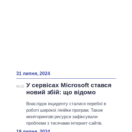
ВСІ ПЕРСОНИ
31 липня, 2024
У сервісах Microsoft стався
06:22
новий збій: що відомо
Внаслідок інциденту сталися перебої в
роботі широкої лінійки програм. Також
моніторингові ресурси зафіксували
проблеми з тисячами інтернет-сайтів.
19 липня, 2024