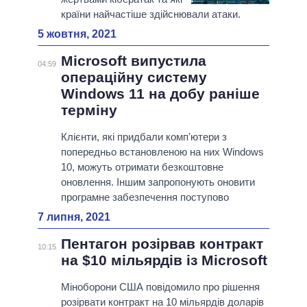
країни найчастіше здійснювали атаки.
5 жовтня, 2021
Microsoft випустила
04:59
операційну систему
Windows 11 на добу раніше
терміну
Клієнти, які придбали комп'ютери з
попередньо встановленою на них Windows
10, можуть отримати безкоштовне
оновлення. Іншим запропонують оновити
програмне забезпечення поступово
7 липня, 2021
Пентагон розірвав контракт
10:15
на $10 мільярдів із Microsoft
Міноборони США повідомило про рішення
розірвати контракт на 10 мільярдів доларів