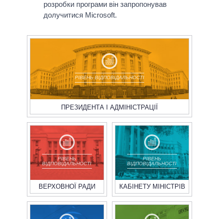
розробки програми він запропонував
долучитися Microsoft.
РІВЕНЬ ВІДПОВІДАЛЬНОСТІ
ПРЕЗИДЕНТА І АДМІНІСТРАЦІЇ
РІВЕНЬ
РІВЕНЬ
ВІДПОВІДАЛЬНОСТІ
ВІДПОВІДАЛЬНОСТІ
ВЕРХОВНОЇ РАДИ
КАБІНЕТУ МІНІСТРІВ