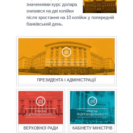
значеннями курс долара
знизився на дві копійки
після зростання на 10 копійок у попередній
банківський день.
РІВЕНЬ ВІДПОВІДАЛЬНОСТІ
ПРЕЗИДЕНТА І АДМІНІСТРАЦІЇ
РІВЕНЬ
РІВЕНЬ
ВІДПОВІДАЛЬНОСТІ
ВІДПОВІДАЛЬНОСТІ
ВЕРХОВНОЇ РАДИ
КАБІНЕТУ МІНІСТРІВ