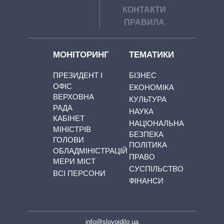
КОНТАКТИ
ПРАВИЛА
МОНІТОРИНГ
ТЕМАТИКИ
ПРЕЗИДЕНТ І
БІЗНЕС
ОФІС
ЕКОНОМІКА
ВЕРХОВНА
КУЛЬТУРА
РАДА
НАУКА
КАБІНЕТ
НАЦІОНАЛЬНА
МІНІСТРІВ
БЕЗПЕКА
ГОЛОВИ
ПОЛІТИКА
ОБЛАДМІНІСТРАЦІЙ
ПРАВО
МЕРИ МІСТ
СУСПІЛЬСТВО
ВСІ ПЕРСОНИ
ФІНАНСИ
info@slovoidilo.ua