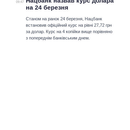
Нацбанк назвав курс долара
09:47
на 24 березня
Станом на ранок 24 березня, Нацбанк
встановив офіційний курс на рівні 27,72 грн
за долар. Курс на 4 копійки вище порівняно
з попереднім банківським днем.