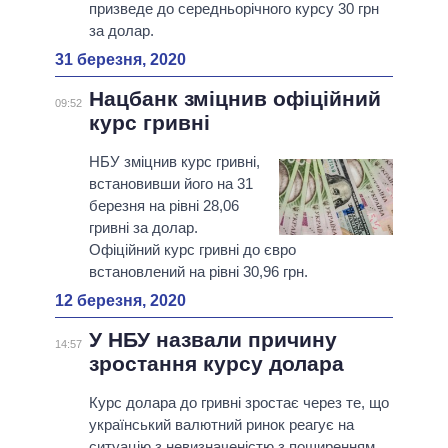
призведе до середньорічного курсу 30 грн
за долар.
31 березня, 2020
Нацбанк зміцнив офіційний
09:52
курс гривні
НБУ зміцнив курс гривні,
встановивши його на 31
березня на рівні 28,06
гривні за долар.
Офіційний курс гривні до євро
встановлений на рівні 30,96 грн.
12 березня, 2020
У НБУ назвали причину
14:57
зростання курсу долара
Курс долара до гривні зростає через те, що
український валютний ринок реагує на
ситуацію з невизначеністю з поширенням