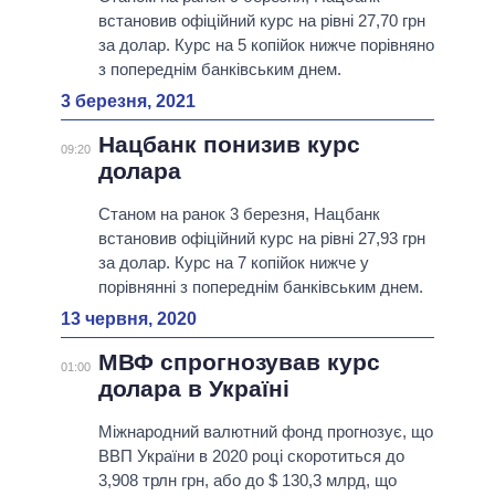
встановив офіційний курс на рівні 27,70 грн
за долар. Курс на 5 копійок нижче порівняно
з попереднім банківським днем.
3 березня, 2021
Нацбанк понизив курс
09:20
долара
Станом на ранок 3 березня, Нацбанк
встановив офіційний курс на рівні 27,93 грн
за долар. Курс на 7 копійок нижче у
порівнянні з попереднім банківським днем.
13 червня, 2020
МВФ спрогнозував курс
01:00
долара в Україні
Міжнародний валютний фонд прогнозує, що
ВВП України в 2020 році скоротиться до
3,908 трлн грн, або до $ 130,3 млрд, що