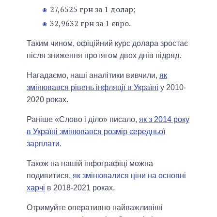
27,6525 грн за 1 долар;
32,9632 грн за 1 євро.
Таким чином, офіційний курс долара зростає
після зниження протягом двох днів підряд.
Нагадаємо, наші аналітики вивчили,
як
змінювався рівень інфляції в Україні
у 2010-
2020 роках.
Раніше «Слово і діло» писало,
як з 2014 року
в Україні змінювався розмір середньої
зарплати
.
Також на нашій інфографіці можна
подивитися,
як змінювалися ціни на основні
харчі
в 2018-2021 роках.
Отримуйте оперативно найважливіші