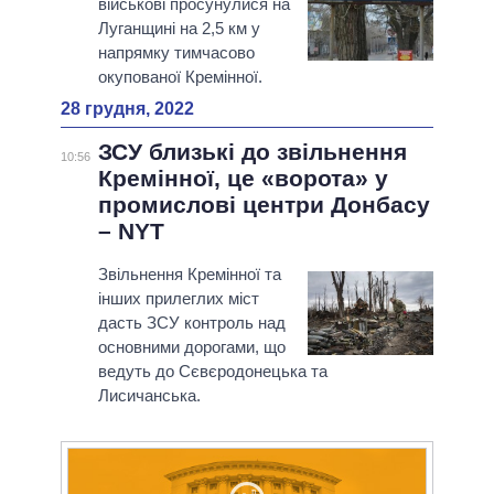
військові просунулися на
Луганщині на 2,5 км у
напрямку тимчасово
окупованої Кремінної.
28 грудня, 2022
ЗСУ близькі до звільнення
10:56
Кремінної, це «ворота» у
промислові центри Донбасу
– NYT
Звільнення Кремінної та
інших прилеглих міст
дасть ЗСУ контроль над
основними дорогами, що
ведуть до Сєвєродонецька та
Лисичанська.