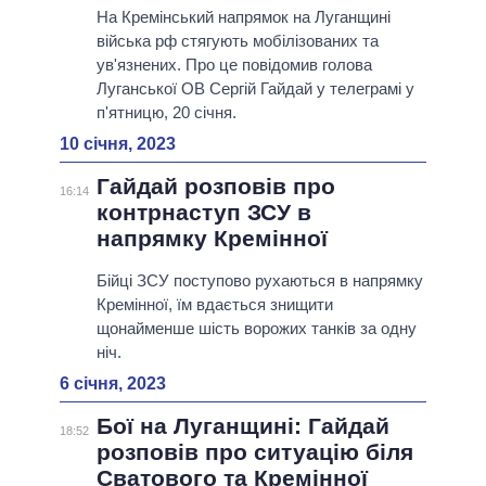
На Кремінський напрямок на Луганщині
війська рф стягують мобілізованих та
ув'язнених. Про це повідомив голова
Луганської ОВ Сергій Гайдай у телеграмі у
п'ятницю, 20 січня.
10 січня, 2023
Гайдай розповів про
16:14
контрнаступ ЗСУ в
напрямку Кремінної
Бійці ЗСУ поступово рухаються в напрямку
Кремінної, їм вдається знищити
щонайменше шість ворожих танків за одну
ніч.
6 січня, 2023
Бої на Луганщині: Гайдай
18:52
розповів про ситуацію біля
Сватового та Кремінної