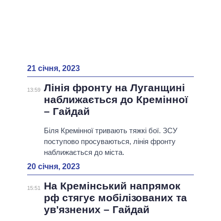
21 січня, 2023
Лінія фронту на Луганщині
13:59
наближається до Кремінної
– Гайдай
Біля Кремінної тривають тяжкі бої. ЗСУ
поступово просуваються, лінія фронту
наближається до міста.
20 січня, 2023
На Кремінський напрямок
15:51
рф стягує мобілізованих та
ув'язнених – Гайдай