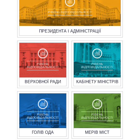
РІВЕНЬ ВІДПОВІДАЛЬНОСТІ
ПРЕЗИДЕНТА І АДМІНІСТРАЦІЇ
РІВЕНЬ
РІВЕНЬ
ВІДПОВІДАЛЬНОСТІ
ВІДПОВІДАЛЬНОСТІ
ВЕРХОВНОЇ РАДИ
КАБІНЕТУ МІНІСТРІВ
РІВЕНЬ
РІВЕНЬ
ВІДПОВІДАЛЬНОСТІ
ВІДПОВІДАЛЬНОСТІ
ГОЛІВ ОДА
МЕРІВ МІСТ