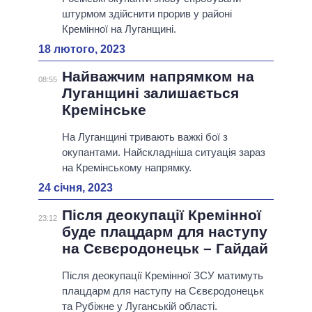
штурмом здійснити прорив у районі
Кремінної на Луганщині.
18 лютого, 2023
Найважчим напрямком на
08:55
Луганщині залишається
Кремінське
На Луганщині тривають важкі бої з
окупантами. Найскладніша ситуація зараз
на Кремінському напрямку.
24 січня, 2023
Після деокупації Кремінної
23:12
буде плацдарм для наступу
на Сєвєродонецьк – Гайдай
Після деокупації Кремінної ЗСУ матимуть
плацдарм для наступу на Сєвєродонецьк
та Рубіжне у Луганській області.