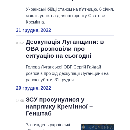
Українські бійці станом на п'ятницю, 6 січня,
мають успіх на ділянці фронту Сватове –
Кремінна.
31 грудня, 2022
Деокупація Луганщини: в
09:52
ОВА розповіли про
ситуацію на сьогодні
Голова Луганської ОВГ Сергій Гайдай
розповів про хід деокупації Луганщини на
ранок суботи, 31 грудня.
29 грудня, 2022
ЗСУ просунулися у
14:08
напрямку Кремінної –
Генштаб
За тиждень українські