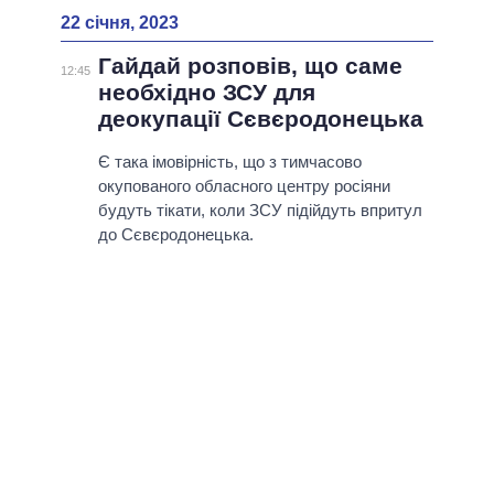
22 січня, 2023
Гайдай розповів, що саме
12:45
необхідно ЗСУ для
деокупації Сєвєродонецька
Є така імовірність, що з тимчасово
окупованого обласного центру росіяни
будуть тікати, коли ЗСУ підійдуть впритул
до Сєвєродонецька.