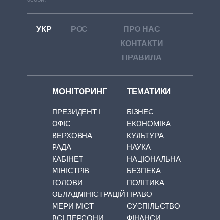
УКР
РОС
ПРО НАС
КОНТАКТИ
ПРАВИЛА
МОНІТОРИНГ
ТЕМАТИКИ
ПРЕЗИДЕНТ І
БІЗНЕС
ОФІС
ЕКОНОМІКА
ВЕРХОВНА
КУЛЬТУРА
РАДА
НАУКА
КАБІНЕТ
НАЦІОНАЛЬНА
МІНІСТРІВ
БЕЗПЕКА
ГОЛОВИ
ПОЛІТИКА
ОБЛАДМІНІСТРАЦІЙ
ПРАВО
МЕРИ МІСТ
СУСПІЛЬСТВО
ВСІ ПЕРСОНИ
ФІНАНСИ