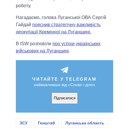
роботу.
Нагадаємо, голова Луганської ОВА Сергій
Гайдай
пояснив стратегічну важливість
деокупації Кремінної на Луганщині.
В ISW розповіли
про успіхи українських
військових на Луганщині
.
ЧИТАЙТЕ У TELEGRAM
найважливіше від «Слово і діло»
Підписатися
ЗСУ
Генштаб
Луганська область