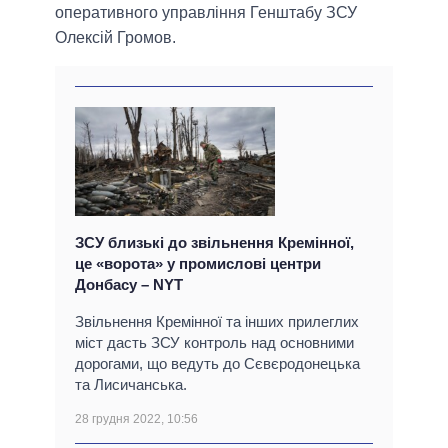
оперативного управління Генштабу ЗСУ
Олексій Громов.
ЗСУ близькі до звільнення Кремінної,
це «ворота» у промислові центри
Донбасу – NYT
Звільнення Кремінної та інших прилеглих
міст дасть ЗСУ контроль над основними
дорогами, що ведуть до Сєвєродонецька
та Лисичанська.
28 грудня 2022, 10:56