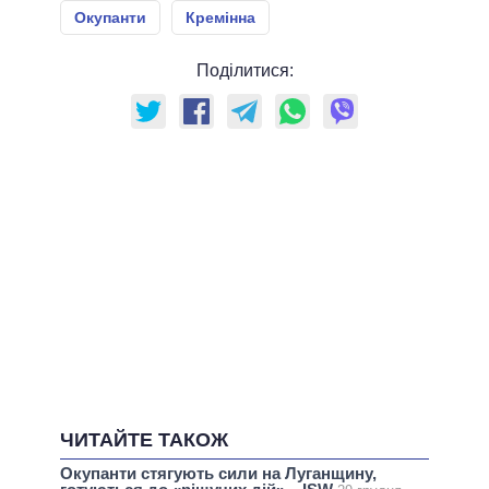
Окупанти
Кремінна
Поділитися:
ЧИТАЙТЕ ТАКОЖ
Окупанти стягують сили на Луганщину,