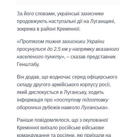
За його словами, українські захисники
продовжують наступальні дії на Луганщині,
зокрема в районі Кремінної.
«Протягом тижня захисники України
просунулися до 2,5 км у напрямку вказаного
населеного пункту»
, – сказав представник
Генштабу.
Він додав, що водночас серед офіцерського
складу другого армійського корпусу росії,
який дислокується в Луганську, ходить
інформація про
«поступову підготовку
оборонних рубежів навколо Луганська».
Раніше повідомлялося, що з окупованої
Кремінної виїхало російське військове
командування та росіяни, які приїхали на