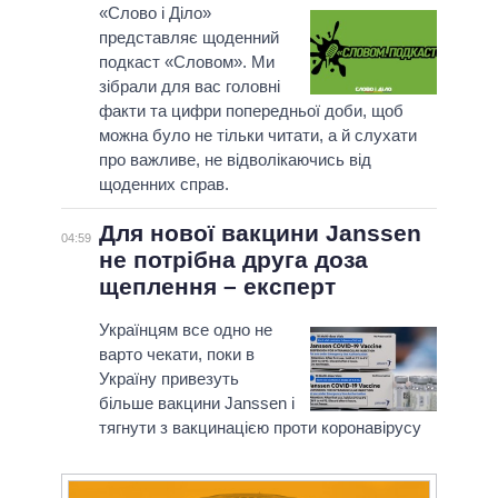
«Слово і Діло»
представляє щоденний
подкаст «Словом». Ми
зібрали для вас головні
факти та цифри попередньої доби, щоб
можна було не тільки читати, а й слухати
про важливе, не відволікаючись від
щоденних справ.
Для нової вакцини Janssen
04:59
не потрібна друга доза
щеплення – експерт
Українцям все одно не
варто чекати, поки в
Україну привезуть
більше вакцини Janssen і
тягнути з вакцинацією проти коронавірусу