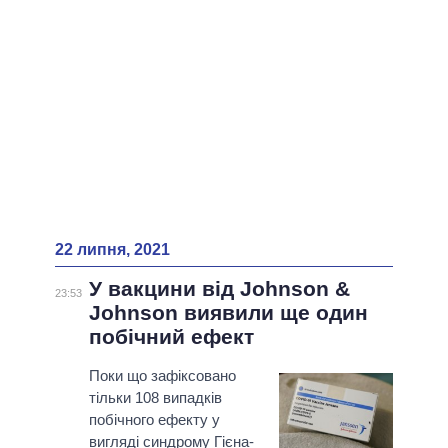
ВСІ ПЕРСОНИ
22 липня, 2021
У вакцини від Johnson &
23:53
Johnson виявили ще один
побічний ефект
Поки що зафіксовано
тільки 108 випадків
побічного ефекту у
вигляді синдрому Гієна-