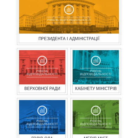
РІВЕНЬ ВІДПОВІДАЛЬНОСТІ
ПРЕЗИДЕНТА І АДМІНІСТРАЦІЇ
РІВЕНЬ
РІВЕНЬ
ВІДПОВІДАЛЬНОСТІ
ВІДПОВІДАЛЬНОСТІ
ВЕРХОВНОЇ РАДИ
КАБІНЕТУ МІНІСТРІВ
РІВЕНЬ
РІВЕНЬ
ВІДПОВІДАЛЬНОСТІ
ВІДПОВІДАЛЬНОСТІ