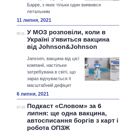
Барре, з яких тільки один виявився
летальним
11 липня, 2021
У МОЗ розповіли, коли в
05:11
Україні з'явиться вакцина
від Johnson&Johnson
Janssen, вакцина від цієї
компанії, настільки
затребувана в світі, що
зараз відчувається її
масштабний дефіцит
6 липня, 2021
Подкаст «Словом» за 6
07:10
липня: ще одна вакцина,
автосписання боргів з карт і
робота ОПЗЖ