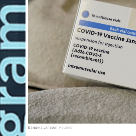
Вакцина Janssen
Reuters