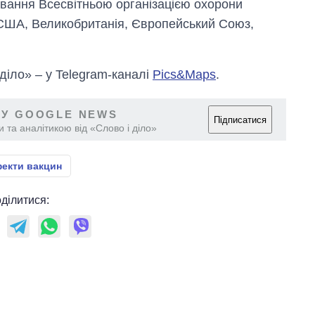
вання Всесвітньою організацією охорони
и США, Великобританія, Європейський Союз,
 діло» – у Telegram-каналі
Pics&Maps
.
 У GOOGLE NEWS
Підписатися
 та аналітикою від «Слово і діло»
фекти вакцин
ділитися: