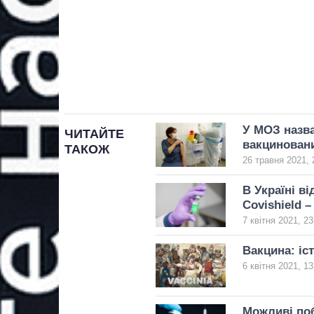
У МОЗ назва
ЧИТАЙТЕ
вакциновани
ТАКОЖ
26 травня 2021, 
В Україні в
Covishield 
7 квітня 2021, 23
Вакцина: іст
6 квітня 2021, 13
Можливі поб