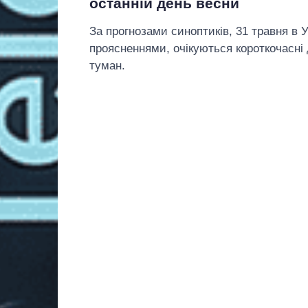
останній день весни
За прогнозами синоптиків, 31 травня в У
проясненнями, очікуються короткочасні 
туман.