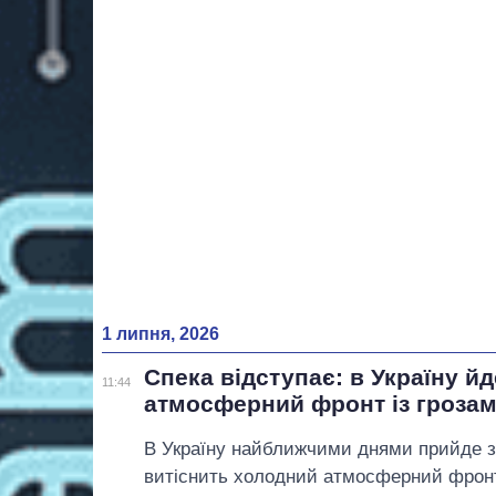
1 липня, 2026
Спека відступає: в Україну й
11:44
атмосферний фронт із грозам
В Україну найближчими днями прийде зм
витіснить холодний атмосферний фронт