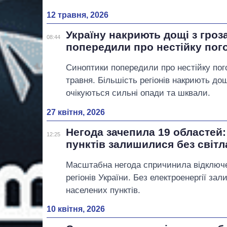
12 травня, 2026
Україну накриють дощі з гроз
08:44
попередили про нестійку пог
Синоптики попередили про нестійку пого
травня. Більшість регіонів накриють до
очікуються сильні опади та шквали.
27 квітня, 2026
Негода зачепила 19 областей:
12:25
пунктів залишилися без світл
Масштабна негода спричинила відключе
регіонів України. Без електроенергії за
населених пунктів.
10 квітня, 2026