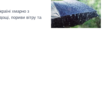
країні хмарно з
дощі, пориви вітру та