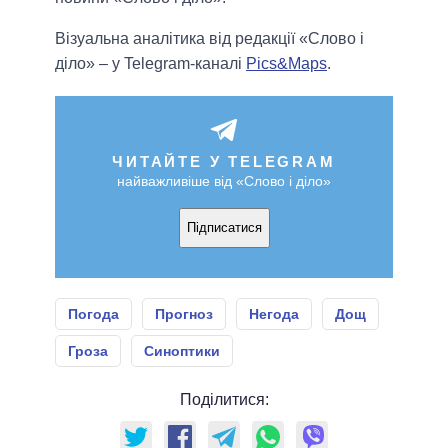
Візуальна аналітика від редакції «Слово і
діло» – у Telegram-каналі
Pics&Maps
.
ЧИТАЙТЕ У TELEGRAM
найважливіше від «Слово і діло»
Підписатися
Погода
Прогноз
Негода
Дощ
Гроза
Синоптики
Поділитися: