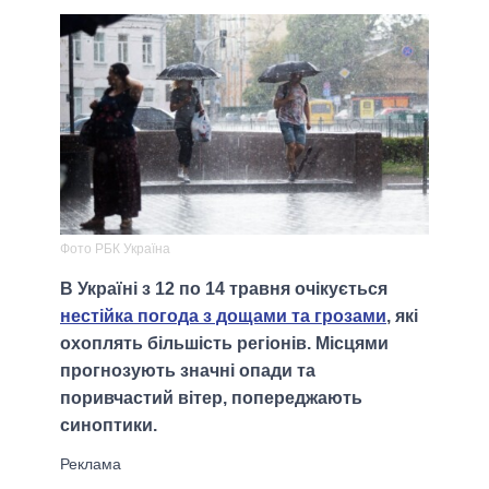
Фото РБК Україна
В Україні з 12 по 14 травня очікується
нестійка погода з дощами та грозами
, які
охоплять більшість регіонів. Місцями
прогнозують значні опади та
поривчастий вітер, попереджають
синоптики.