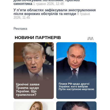
синоптика
1 травня 2026, 12:48
У п'яти областях зафіксували знеструмлення
після ворожих обстрілів та негоди
8 травня
2026, 11:45