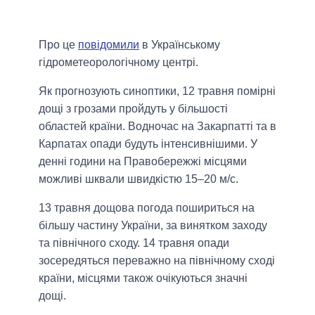
Про це
повідомили
в Українському
гідрометеорологічному центрі.
Як прогнозують синоптики, 12 травня помірні
дощі з грозами пройдуть у більшості
областей країни. Водночас на Закарпатті та в
Карпатах опади будуть інтенсивнішими. У
денні години на Правобережжі місцями
можливі шквали швидкістю 15–20 м/с.
13 травня дощова погода пошириться на
більшу частину України, за винятком заходу
та північного сходу. 14 травня опади
зосередяться переважно на північному сході
країни, місцями також очікуються значні
дощі.