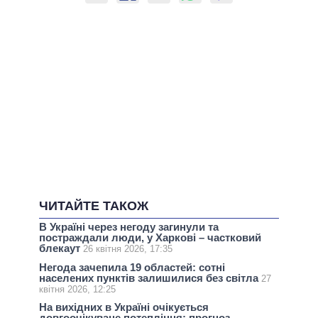
ЧИТАЙТЕ ТАКОЖ
В Україні через негоду загинули та
постраждали люди, у Харкові – частковий
блекаут
26 квітня 2026, 17:35
Негода зачепила 19 областей: сотні
населених пунктів залишилися без світла
27
квітня 2026, 12:25
На вихідних в Україні очікується
довгоочікуване потепління: прогноз