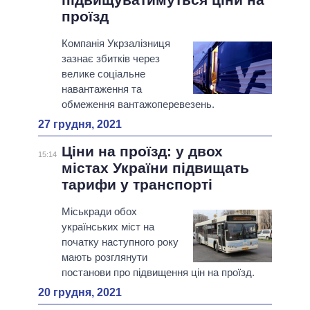
проїзд
Компанія Укрзалізниця
зазнає збитків через
велике соціальне
навантаження та
обмеження вантажоперевезень.
27 грудня, 2021
Ціни на проїзд: у двох
15:14
містах України підвищать
тарифи у транспорті
Міськради обох
українських міст на
початку наступного року
мають розглянути
постанови про підвищення цін на проїзд.
20 грудня, 2021