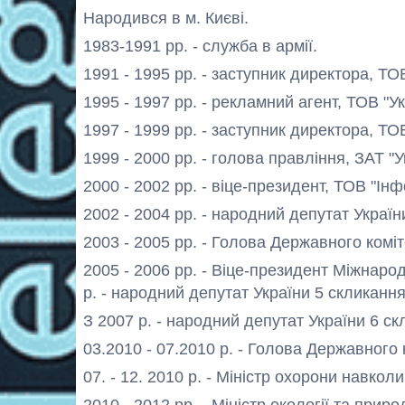
Народився в м. Києві.
1983-1991 рр. - служба в армії.
1991 - 1995 рр. - заступник директора, ТО
1995 - 1997 рр. - рекламний агент, ТОВ "Ук
1997 - 1999 рр. - заступник директора, ТО
1999 - 2000 рр. - голова правління, ЗАТ "
2000 - 2002 рр. - віце-президент, ТОВ "Інф
2002 - 2004 рр. - народний депутат Україн
2003 - 2005 рр. - Голова Державного коміт
2005 - 2006 рр. - Віце-президент Міжнаро
р. - народний депутат України 5 скликання
З 2007 р. - народний депутат України 6 с
03.2010 - 07.2010 р. - Голова Державного 
07. - 12. 2010 р. - Міністр охорони навк
2010 - 2012 рр. - Міністр екології та прир