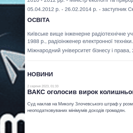
05.04.2012 р. - 26.02.2014 р. - заступник
ОСВІТА
Київське вище інженерне радіотехнічне у
1988 р., радіоінженер електронної техніки.
Міжнародний університет бізнесу і права, 20
НОВИНИ
2 серпня 2023, 01:33
ВАКС оголосив вирок колишньом
Суд наклав на Миколу Злочевського штраф у розмі
неоподатковуваних мінімумів доходів громадян.