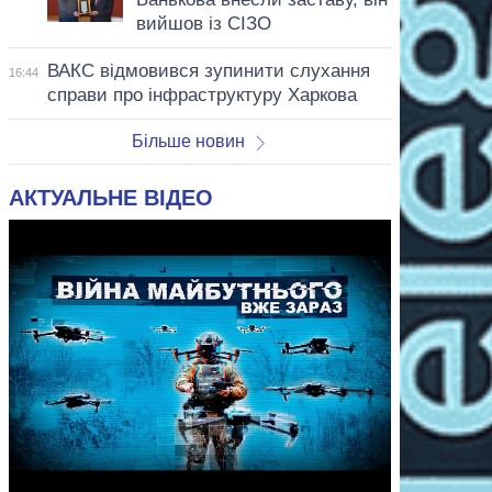
вийшов із СІЗО
ВАКС відмовився зупинити слухання
16:44
справи про інфраструктуру Харкова
Більше новин
АКТУАЛЬНЕ ВІДЕО