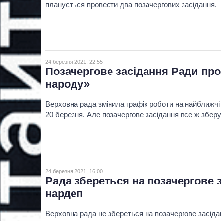
планується провести два позачергових засідання.
24 березня 2021, 22:55
Позачергове засідання Ради про
народу»
Верховна рада змінила графік роботи на найближчі 
20 березня. Але позачергове засідання все ж збер
24 березня 2021, 16:00
Рада збереться на позачергове 
нардеп
Верховна рада не збереться на позачергове засідан