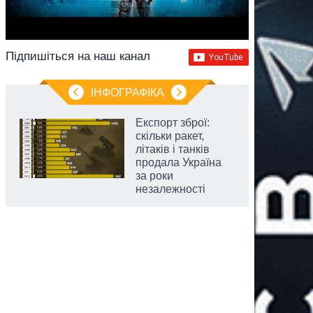
Підпишіться на наш канал
ІНФОГРАФІКА
Експорт зброї:
скільки ракет,
літаків і танків
продала Україна
за роки
незалежності