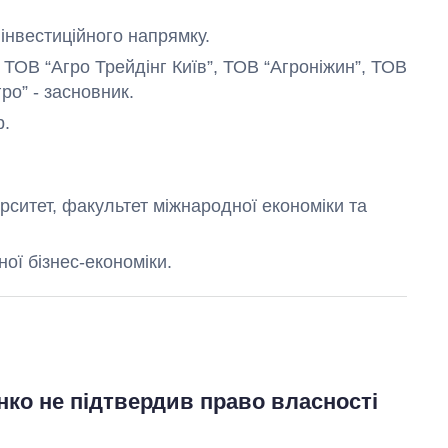
інвестиційного напрямку.
ТОВ “Агро Трейдінг Київ”, ТОВ “Агроніжин”, ТОВ
ро” - засновник.
р.
рситет, факультет міжнародної економіки та
ної бізнес-економіки.
нко не підтвердив право власності