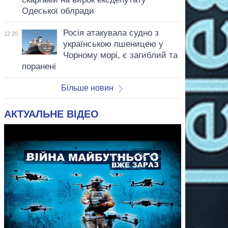
Одеської облради
Росія атакувала судно з
12:20
українською пшеницею у
Чорному морі, є загиблий та
поранені
Більше новин
АКТУАЛЬНЕ ВІДЕО