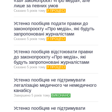
«за» законопроєкт «Про медіа», але
лише за певних умов
Сказано 5 рокiв тому
У ПРОЦЕСІ
Устенко пообіцяв подати правки до
законопроєкту «Про медіа», які будуть
запропоновані журналістами
Сказано 5 рокiв тому
У ПРОЦЕСІ
Устенко пообіцяв відстоювати правки
до законопроєкту «Про медіа», які
будуть запропоновані журналістами
Сказано 5 рокiв тому
У ПРОЦЕСІ
Устенко пообіцяв не підтримувати
легалізацію медичного чи немедичного
канабісу
Завершено 5 рокiв тому
ВИКОНАНО
Устенко пообіцяв не підтримувати