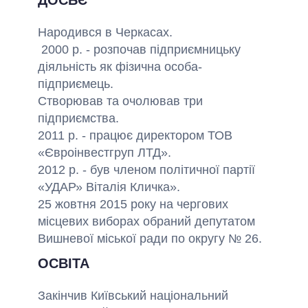
ДОСЬЄ
Народився в Черкасах.
2000 р. - розпочав підприємницьку
діяльність як фізична особа-
підприємець.
Створював та очолював три
підприємства.
2011 р. - працює директором ТОВ
«Євроінвестгруп ЛТД».
2012 р. - був членом політичної партії
«УДАР» Віталія Кличка».
25 жовтня 2015 року на чергових
місцевих виборах обраний депутатом
Вишневої міської ради по округу № 26.
ОСВІТА
Закінчив Київський національний