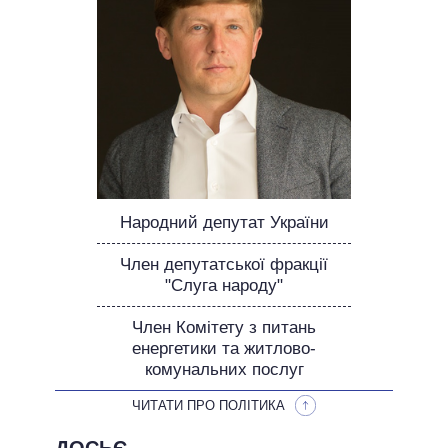
ОБІЦЯНКИ У ПРОЦЕСІ
ВСІ ОБІЦЯНКИ
АРХІВНІ ОБІЦЯНКИ
Народний депутат України
Член депутатської фракції
"Слуга народу"
Член Комітету з питань
енергетики та житлово-
комунальних послуг
ЧИТАТИ ПРО ПОЛІТИКА