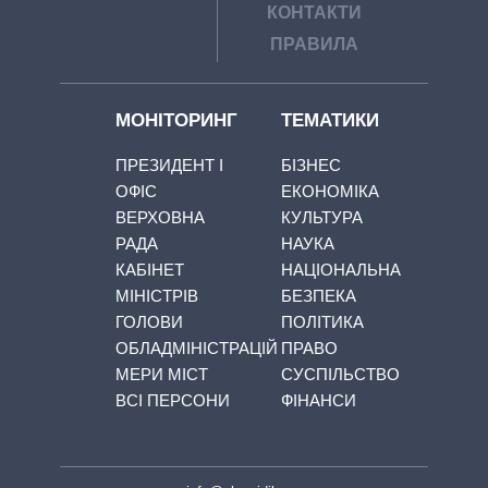
КОНТАКТИ
ПРАВИЛА
МОНІТОРИНГ
ТЕМАТИКИ
ПРЕЗИДЕНТ І
БІЗНЕС
ОФІС
ЕКОНОМІКА
ВЕРХОВНА
КУЛЬТУРА
РАДА
НАУКА
КАБІНЕТ
НАЦІОНАЛЬНА
МІНІСТРІВ
БЕЗПЕКА
ГОЛОВИ
ПОЛІТИКА
ОБЛАДМІНІСТРАЦІЙ
ПРАВО
МЕРИ МІСТ
СУСПІЛЬСТВО
ВСІ ПЕРСОНИ
ФІНАНСИ