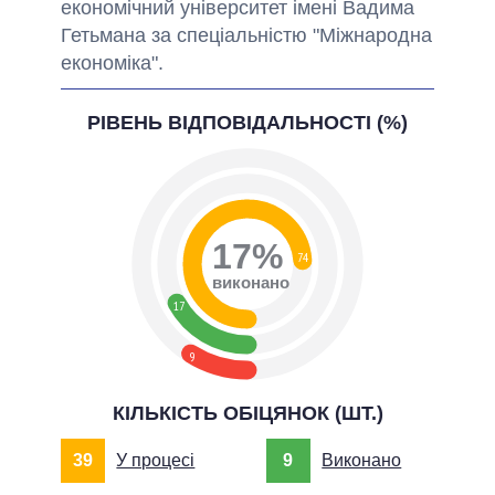
економічний університет імені Вадима
Гетьмана за спеціальністю "Міжнародна
економіка".
РІВЕНЬ ВІДПОВІДАЛЬНОСТІ (%)
17%
74
виконано
17
9
КІЛЬКІСТЬ ОБІЦЯНОК (ШТ.)
39
У процесі
9
Виконано