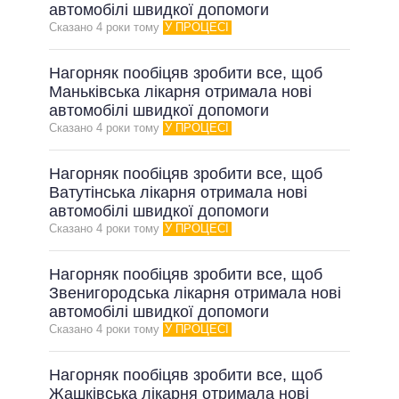
ОБІЦЯНКИ У ПРОЦЕСІ
автомобілі швидкої допомоги
Сказано 4 роки тому
У ПРОЦЕСІ
ВСІ ОБІЦЯНКИ
АРХІВНІ ОБІЦЯНКИ
Нагорняк пообіцяв зробити все, щоб
Маньківська лікарня отримала нові
автомобілі швидкої допомоги
Сказано 4 роки тому
У ПРОЦЕСІ
Нагорняк пообіцяв зробити все, щоб
Ватутінська лікарня отримала нові
автомобілі швидкої допомоги
Сказано 4 роки тому
У ПРОЦЕСІ
Нагорняк пообіцяв зробити все, щоб
Звенигородська лікарня отримала нові
автомобілі швидкої допомоги
Сказано 4 роки тому
У ПРОЦЕСІ
Нагорняк пообіцяв зробити все, щоб
Жашківська лікарня отримала нові