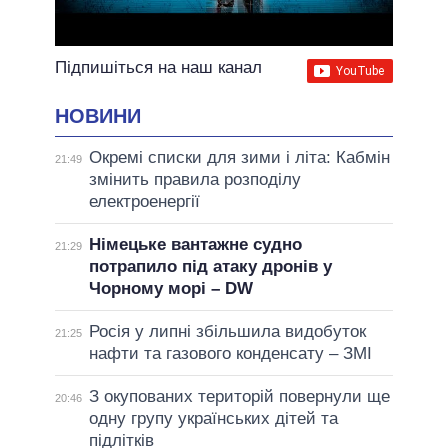
Підпишіться на наш канал
НОВИНИ
Окремі списки для зими і літа: Кабмін
21:49
змінить правила розподілу
електроенергії
Німецьке вантажне судно
21:29
потрапило під атаку дронів у
Чорному морі – DW
Росія у липні збільшила видобуток
21:25
нафти та газового конденсату – ЗМІ
З окупованих територій повернули ще
20:46
одну групу українських дітей та
підлітків