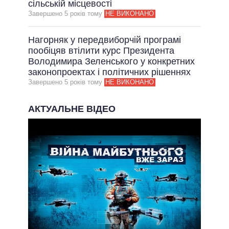
сільській місцевості
Завершено 5 рокiв тому
НЕ ВИКОНАНО
Нагорняк у передвиборчій програмі
пообіцяв втілити курс Президента
Володимира Зеленського у конкретних
законопроектах і політичних рішеннях
Завершено 5 рокiв тому
НЕ ВИКОНАНО
АКТУАЛЬНЕ ВІДЕО