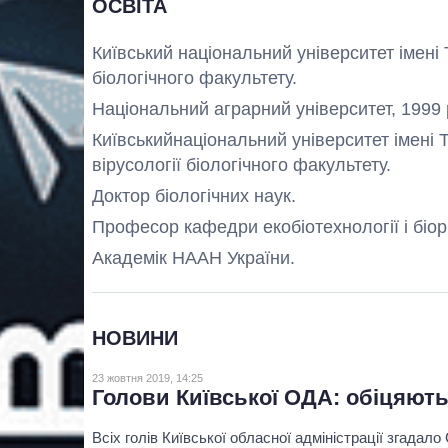
ОСВІТА
Київський національний університет імені
біологічного факультету.
Національний аграрний університет, 1999 р
Київськийнаціональний університет імені 
вірусології біологічного факультету.
Доктор біологічних наук.
Професор кафедри екобіотехнології і біор
Академік НААН України.
НОВИНИ
23 жовтня 2019, 14:25
Голови Київської ОДА: обіцяють
Всіх голів Київської обласної адміністрації згадало 