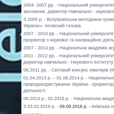
2004- 2007 рр. - Національний університет
засновник, директор Навчально - науковог
З 2005 р. - Всеукраїнська молодіжна гром
України»
- почесний голова.
2007 - 2010 рр. - Національний університе
проректор з наукової та інноваційної діяль
2007 - 2014 рр. - Національна академія аг
2011 - 2012 рр. - Національний університе
директор навчально - Наукового інституту 
06.2011 рр. - Світовий конгрес хмелярів (I
01.04.2013 р. – 01.08.2014 р. - Національн
природокористування України - проректор 
діяльності.
08.2014 р.- 02.2016 р.
- Національна академ
З 03.02.2016 р. -
09.09.2016 р. -
Київська о