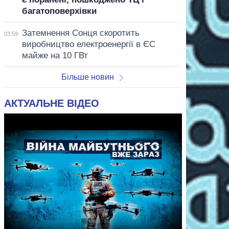
багатоповерхівки
Затемнення Сонця скоротить
03:59
виробництво електроенергії в ЄС
майже на 10 ГВт
Більше новин
АКТУАЛЬНЕ ВІДЕО