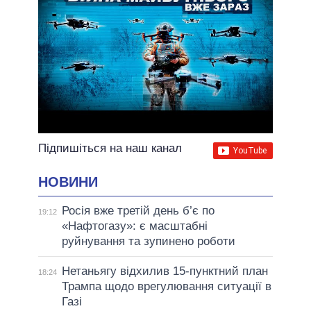
Підпишіться на наш канал
НОВИНИ
Росія вже третій день б’є по
19:12
«Нафтогазу»: є масштабні
руйнування та зупинено роботи
Нетаньягу відхилив 15-пунктний план
18:24
Трампа щодо врегулювання ситуації в
Газі