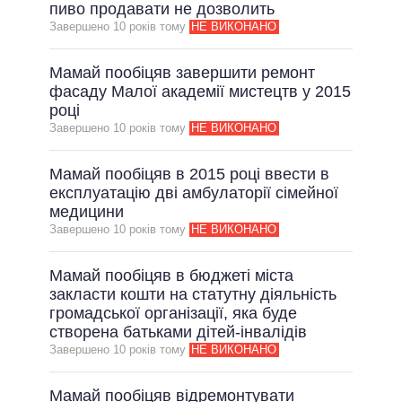
пиво продавати не дозволить
Завершено 10 рокiв тому
НЕ ВИКОНАНО
Мамай пообіцяв завершити ремонт
фасаду Малої академії мистецтв у 2015
році
Завершено 10 рокiв тому
НЕ ВИКОНАНО
Мамай пообіцяв в 2015 році ввести в
експлуатацію дві амбулаторії сімейної
медицини
Завершено 10 рокiв тому
НЕ ВИКОНАНО
Мамай пообіцяв в бюджеті міста
закласти кошти на статутну діяльність
громадської організації, яка буде
створена батьками дітей-інвалідів
Завершено 10 рокiв тому
НЕ ВИКОНАНО
Мамай пообіцяв відремонтувати