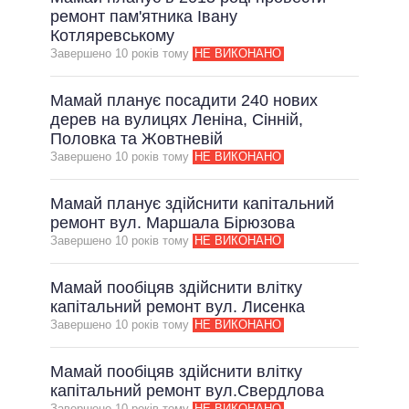
ремонт пам'ятника Івану
Котляревському
Завершено 10 рокiв тому
НЕ ВИКОНАНО
Мамай планує посадити 240 нових
дерев на вулицях Леніна, Сінній,
Половка та Жовтневій
Завершено 10 рокiв тому
НЕ ВИКОНАНО
Мамай планує здійснити капітальний
ремонт вул. Маршала Бірюзова
Завершено 10 рокiв тому
НЕ ВИКОНАНО
Мамай пообіцяв здійснити влітку
капітальний ремонт вул. Лисенка
Завершено 10 рокiв тому
НЕ ВИКОНАНО
Мамай пообіцяв здійснити влітку
капітальний ремонт вул.Свердлова
Завершено 10 рокiв тому
НЕ ВИКОНАНО