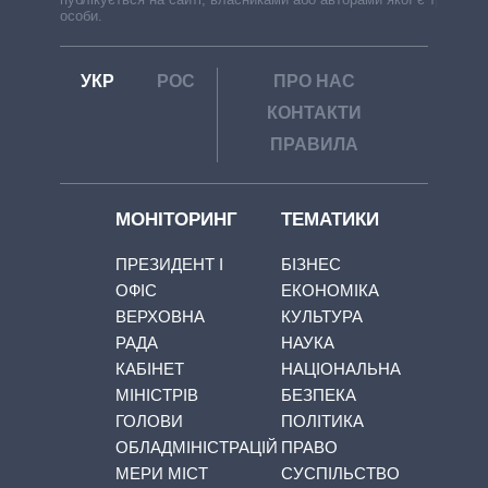
особи.
УКР
РОС
ПРО НАС
КОНТАКТИ
ПРАВИЛА
МОНІТОРИНГ
ТЕМАТИКИ
ПРЕЗИДЕНТ І
БІЗНЕС
ОФІС
ЕКОНОМІКА
ВЕРХОВНА
КУЛЬТУРА
РАДА
НАУКА
КАБІНЕТ
НАЦІОНАЛЬНА
МІНІСТРІВ
БЕЗПЕКА
ГОЛОВИ
ПОЛІТИКА
ОБЛАДМІНІСТРАЦІЙ
ПРАВО
МЕРИ МІСТ
СУСПІЛЬСТВО