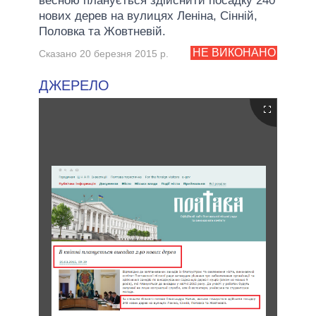
весною планується здійснити посадку 240
нових дерев на вулицях Леніна, Сінній,
Половка та Жовтневій.
НЕ ВИКОНАНО
Сказано 20 березня 2015 р.
ДЖЕРЕЛО