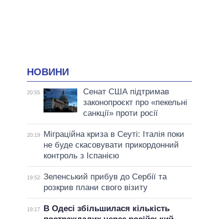
НОВИНИ
Сенат США підтримав
20:55
законопроєкт про «пекельні
санкції» проти росії
Міграційна криза в Сеуті: Італія поки
20:19
не буде скасовувати прикордонний
контроль з Іспанією
Зеленський прибув до Сербії та
19:52
розкрив плани свого візиту
В Одесі збільшилася кількість
19:17