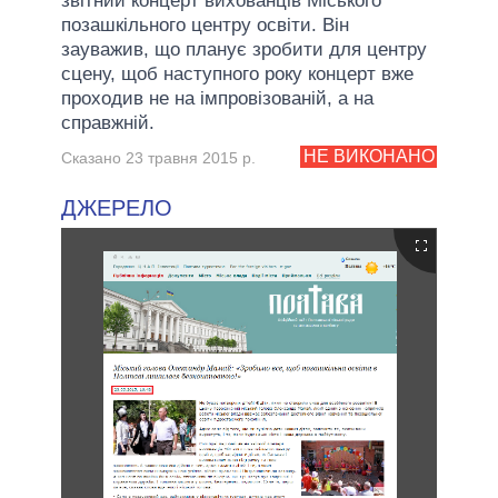
звітний концерт вихованців Міського
позашкільного центру освіти. Він
зауважив, що планує зробити для центру
сцену, щоб наступного року концерт вже
проходив не на імпровізованій, а на
справжній.
НЕ ВИКОНАНО
Сказано 23 травня 2015 р.
ДЖЕРЕЛО