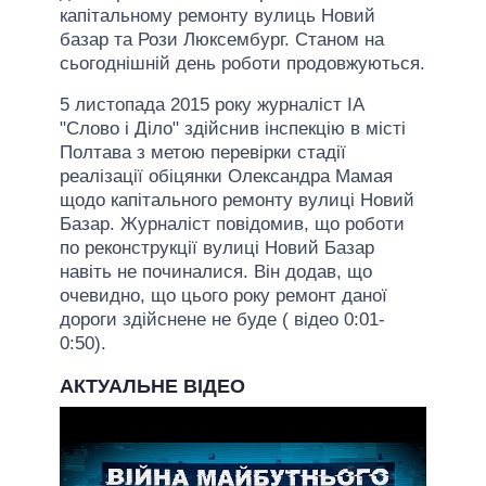
капітальному ремонту вулиць Новий
базар та Рози Люксембург. Станом на
сьогоднішній день роботи продовжуються.
5 листопада 2015 року журналіст ІА
"Слово і Діло" здійснив інспекцію в місті
Полтава з метою перевірки стадії
реалізації обіцянки Олександра Мамая
щодо капітального ремонту вулиці Новий
Базар. Журналіст повідомив, що роботи
по реконструкції вулиці Новий Базар
навіть не починалися. Він додав, що
очевидно, що цього року ремонт даної
дороги здійснене не буде ( відео 0:01-
0:50).
АКТУАЛЬНЕ ВІДЕО