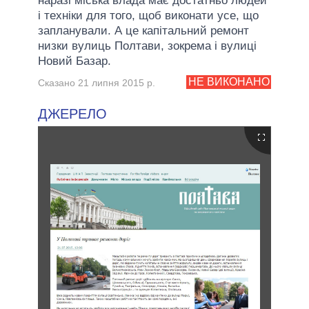
наразі міська влада має достатньо людей
і техніки для того, щоб виконати усе, що
запланували. А це капітальний ремонт
низки вулиць Полтави, зокрема і вулиці
Новий Базар.
НЕ ВИКОНАНО
Сказано 21 липня 2015 р.
ДЖЕРЕЛО