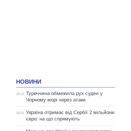
НОВИНИ
Туреччина обмежила рух суден у
18:12
Чорному морі через атаки
Україна отримає від Сербії 2 мільйони
18:01
євро: на що спрямують