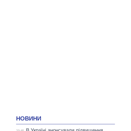
НОВИНИ
В Україні анонсували підвищення
23:45