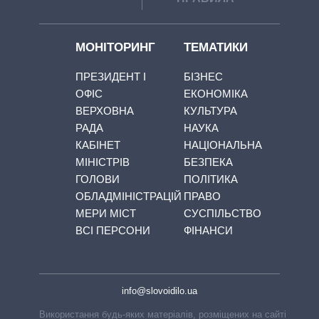
МОНІТОРИНГ
ТЕМАТИКИ
ПРЕЗИДЕНТ І
БІЗНЕС
ОФІС
ЕКОНОМІКА
ВЕРХОВНА
КУЛЬТУРА
РАДА
НАУКА
КАБІНЕТ
НАЦІОНАЛЬНА
МІНІСТРІВ
БЕЗПЕКА
ГОЛОВИ
ПОЛІТИКА
ОБЛАДМІНІСТРАЦІЙ
ПРАВО
МЕРИ МІСТ
СУСПІЛЬСТВО
ВСІ ПЕРСОНИ
ФІНАНСИ
info@slovoidilo.ua
Використання будь-яких матеріалів, розміщених на сайті,