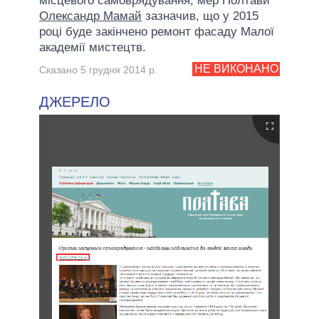
місцевого самоврядування, мер Полтави
Олександр Мамай
зазначив, що у 2015
році буде закінчено ремонт фасаду Малої
академії мистецтв.
НЕ ВИКОНАНО
Сказано 5 грудня 2014 р.
ДЖЕРЕЛО