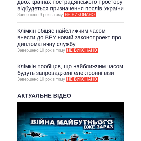
двох країнах пострадянського простору
відбудеться призначення послів України
Завершено 9 рокiв тому
НЕ ВИКОНАНО
Клімкін обіцяє найближчим часом
внести до ВРУ новий законопроект про
дипломатичну службу
Завершено 10 рокiв тому
НЕ ВИКОНАНО
Клімкін пообіцяв, що найближчим часом
будуть запроваджені електронні візи
Завершено 10 рокiв тому
НЕ ВИКОНАНО
АКТУАЛЬНЕ ВІДЕО