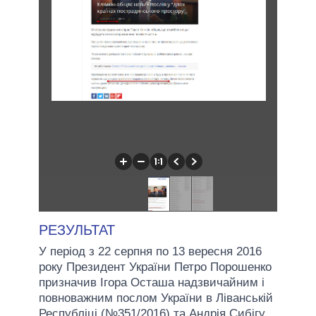
РЕЗУЛЬТАТ
У період з 22 серпня по 13 вересня 2016
року Президент України Петро Порошенко
призначив Ігора Осташа надзвичайним і
повноважним послом України в Ліванській
Республіці (№351/2016) та Андрія Сибігу