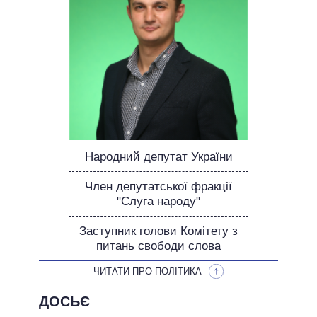
ОБІЦЯНКИ У ПРОЦЕСІ
ВСІ ОБІЦЯНКИ
АРХІВНІ ОБІЦЯНКИ
Народний депутат України
Член депутатської фракції
"Слуга народу"
Заступник голови Комітету з
питань свободи слова
ЧИТАТИ ПРО ПОЛІТИКА
ДОСЬЄ