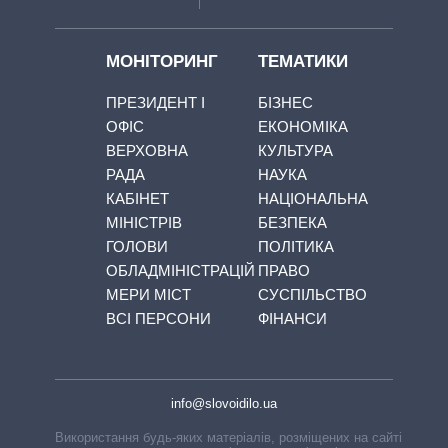
МОНІТОРИНГ
ТЕМАТИКИ
ПРЕЗИДЕНТ І
БІЗНЕС
ОФІС
ЕКОНОМІКА
ВЕРХОВНА
КУЛЬТУРА
РАДА
НАУКА
КАБІНЕТ
НАЦІОНАЛЬНА
МІНІСТРІВ
БЕЗПЕКА
ГОЛОВИ
ПОЛІТИКА
ОБЛАДМІНІСТРАЦІЙ
ПРАВО
МЕРИ МІСТ
СУСПІЛЬСТВО
ВСІ ПЕРСОНИ
ФІНАНСИ
info@slovoidilo.ua
Використання будь-яких матеріалів, розміщених на сайті,