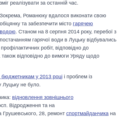
зміг реалізувати за останній час.
Зокрема, Романюку вдалося виконати свою
обіцянку та забезпечити місто
гарячею
водою
. Станом на 8 серпня 2014 року, перебої з
постачанням гарячої води в Луцьку відбувались
 профілактичних робіт, відповідно до
а також відповідно до вимоги Уряду щодо
з бюджетникам у 2013 році
і проблем із
 Луцьку не було.
ника:
відновлення зовнішнього
осп. Відродження та на
а Грушевського, 28, ремонт
спортмайданчика
на