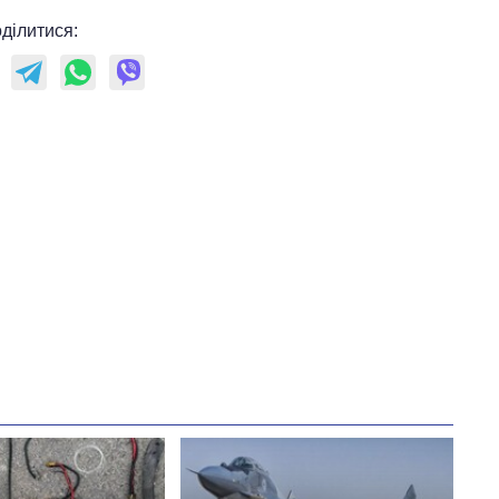
ділитися: