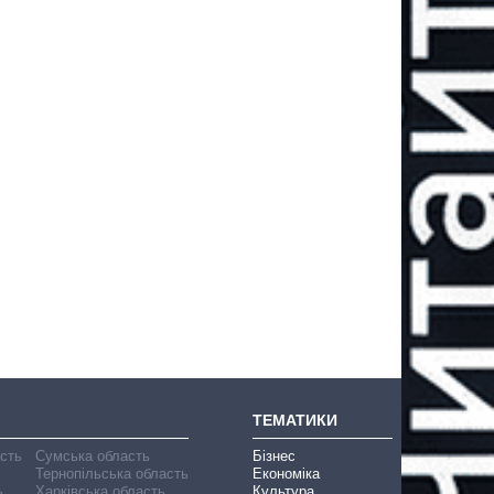
ТЕМАТИКИ
асть
Сумська область
Бізнес
Тернопільська область
Економіка
ь
Харківська область
Культура