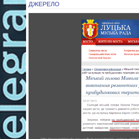
ДЖЕРЕЛО