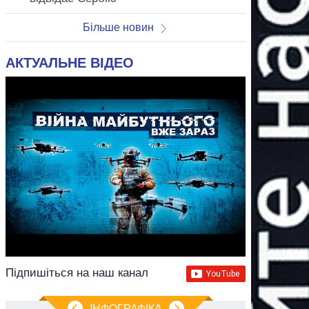
Більше новин
АКТУАЛЬНЕ ВІДЕО
Підпишіться на наш канал
ІНФОГРАФІКА