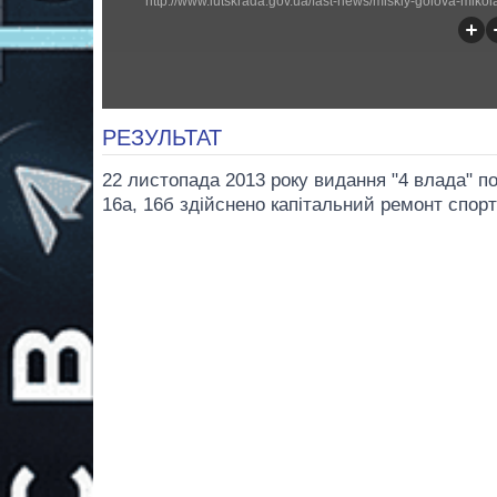
РЕЗУЛЬТАТ
22 листопада 2013 року видання "4 влада" по
16а, 16б здійснено капітальний ремонт спорт