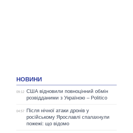
НОВИНИ
США відновили повноцінний обмін
09:12
розвідданими з Україною – Politico
Після нічної атаки дронів у
04:57
російському Ярославлі спалахнули
пожежі: що відомо