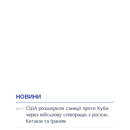
НОВИНИ
США розширили санкції проти Куби
05:17
через військову співпрацю з росією,
Китаєм та Іраном